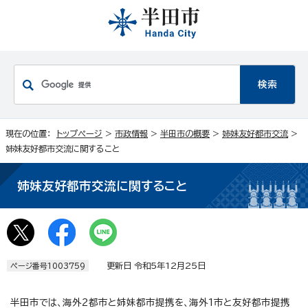
現在の位置：
トップページ
>
市政情報
>
半田市の概要
>
姉妹友好都市交流
>
姉妹友好都市交流に関すること
姉妹友好都市交流に関すること
更新日 令和5年12月25日
ページ番号1003759
半田市では、海外2都市と姉妹都市提携を、海外1市と友好都市提携