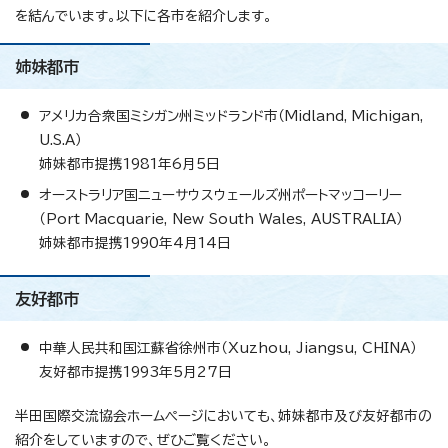
を結んでいます。以下に各市を紹介します。
姉妹都市
アメリカ合衆国ミシガン州ミッドランド市（Midland, Michigan,
U.S.A）
姉妹都市提携1981年6月5日
オーストラリア国ニューサウスウェールズ州ポートマッコーリー
（Port Macquarie, New South Wales, AUSTRALIA）
姉妹都市提携1990年4月14日
友好都市
中華人民共和国江蘇省徐州市（Xuzhou, Jiangsu, CHINA）
友好都市提携1993年5月27日
半田国際交流協会ホームページにおいても、姉妹都市及び友好都市の
紹介をしていますので、ぜひご覧ください。