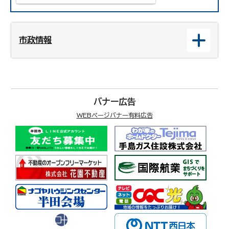
市政情報
バナー広告
WEBページバナー有料広告