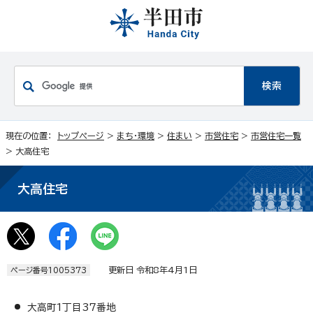
現在の位置：
トップページ
>
まち・環境
>
住まい
>
市営住宅
>
市営住宅一覧
> 大高住宅
大高住宅
更新日 令和8年4月1日
ページ番号1005373
大高町1丁目37番地