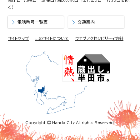
開庁日 月曜日～金曜日（国民の祝日・12月29日～1月3日を除
く）
電話番号一覧表
交通案内
サイトマップ
このサイトについて
ウェブアクセシビリティ方針
Copyright © Handa City All rights Reserved.