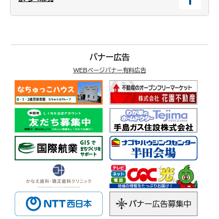
バナー広告
WEBページバナー有料広告