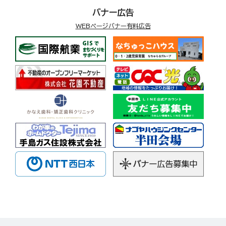
バナー広告
WEBページバナー有料広告