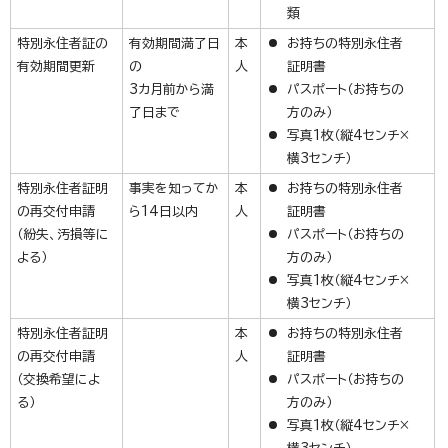
類
特別永住者証の
有効期間満了日
本
お持ちの特別永住者
有効期間更新
の
人
証明書
3カ月前から満
パスポート（お持ちの
了日まで
方のみ）
写真1枚（縦4センチ×
横3センチ）
特別永住者証明
事実を知ってか
本
お持ちの特別永住者
の再交付申請
ら14日以内
人
証明書
（紛失、汚損等に
パスポート（お持ちの
よる）
方のみ）
写真1枚（縦4センチ×
横3センチ）
特別永住者証明
本
お持ちの特別永住者
の再交付申請
人
証明書
（交換希望によ
パスポート（お持ちの
る）
方のみ）
写真1枚（縦4センチ×