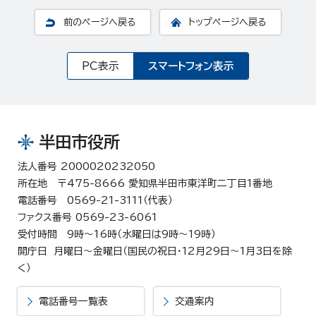
前のページへ戻る
トップページへ戻る
PC表示
スマートフォン表示
半田市役所
法人番号 2000020232050
所在地 〒475-8666 愛知県半田市東洋町二丁目1番地
電話番号 0569-21-3111（代表）
ファクス番号 0569-23-6061
受付時間 9時～16時（水曜日は9時～19時）
開庁日 月曜日～金曜日（国民の祝日・12月29日～1月3日を除
く）
電話番号一覧表
交通案内