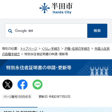
現在の位置：
トップページ
>
くらし・手続き
>
戸籍・住民の手続き
>
外国人住民
の各種手続き
> 特別永住者証明書の申請・更新等
特別永住者証明書の申請・更新等
更新日 令和8年7月8日
ページ番号1005416