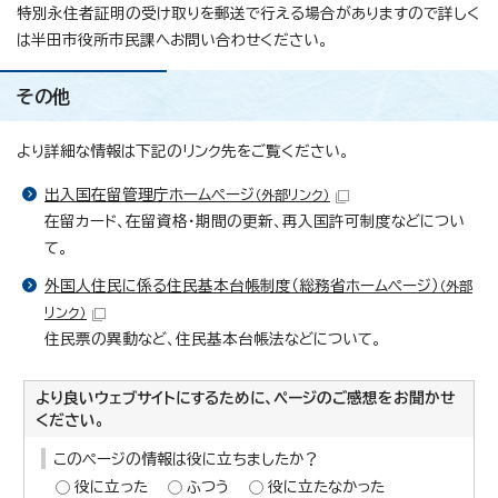
特別永住者証明の受け取りを郵送で行える場合がありますので詳しく
は半田市役所市民課へお問い合わせください。
その他
より詳細な情報は下記のリンク先をご覧ください。
出入国在留管理庁ホームページ
（外部リンク）
在留カード、在留資格・期間の更新、再入国許可制度などについ
て。
外国人住民に係る住民基本台帳制度（総務省ホームページ）
（外部
リンク）
住民票の異動など、住民基本台帳法などについて。
より良いウェブサイトにするために、ページのご感想をお聞かせ
ください。
このページの情報は役に立ちましたか？
役に立った
ふつう
役に立たなかった