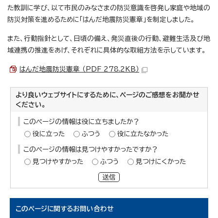
た教訓に学び、以て市民のみなさまの防災意識を啓発し家庭や地域の
防災対策を進めるために「はんだ地震防災憲章」を制定しました。
また、行動指針として、日頃の備え、発災直後の行動、避難生活及び地
域連携の推進をあげ、それぞれに具体的な取組方法を示しています。
はんだ地震防災憲章 （PDF 278.2KB）
より良いウェブサイトにするために、ページのご感想をお聞かせ
ください。
このページの情報は役に立ちましたか？
役に立った
ふつう
役に立たなかった
このページの情報は見つけやすかったですか？
見つけやすかった
ふつう
見つけにくかった
送信
このページに関する
お問い合わせ