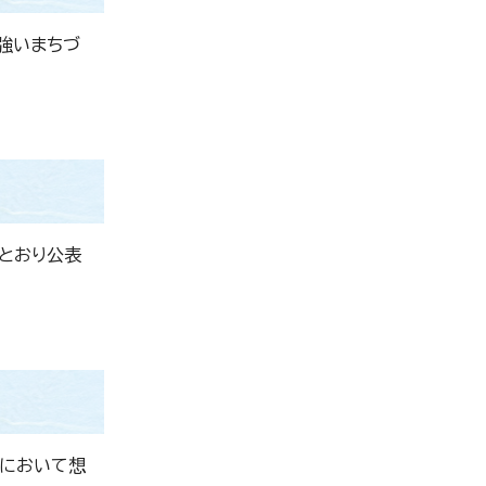
強いまちづ
とおり公表
画において想