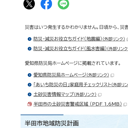
災害はいつ発生するかわかりません。日頃から、災害
防災・減災お役立ちガイド（地震編）
（外部リンク）
防災・減災お役立ちガイド（風水害編）
（外部リンク
愛知県防災局ホームページに掲載されています。
愛知県防災局ホームページ
（外部リンク）
「あいち防災の日」家庭用チェックリスト
（外部リン
土砂災害情報マップ
（外部リンク）
半田市の土砂災害警戒区域 （PDF 1.6MB）
半田市地域防災計画