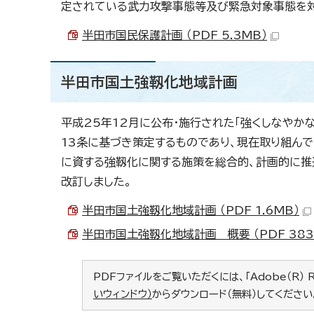
定されている武力攻撃事態等及び緊急対象事態を対
半田市国民保護計画 （PDF 5.3MB）
半田市国土強靱化地域計画
平成25年12月に公布・施行された「強くしなや
13条に基づき策定するものであり、現在取り組ん
に資する強靱化に関する施策を総合的、計画的に推
改訂しました。
半田市国土強靱化地域計画 （PDF 1.6MB）
半田市国土強靱化地域計画 概要 （PDF 383.
PDFファイルをご覧いただくには、「Adobe（R） 
いウィンドウ）
からダウンロード（無料）してください