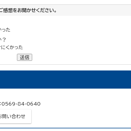
ご感想をお聞かせください。
かった
か？
けにくかった
送信
0569-84-0640
お問い合わせ