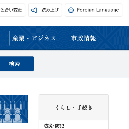
・色合い変更
読み上げ
Foreign Language
境
産業・ビジネス
市政情報
くらし・手続き
防災・防犯