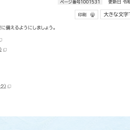
ページ番号1001531
更新日 令和
大きな文字
印刷
に備えるようにしましょう。
）
ク）