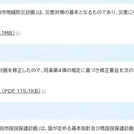
田市地域防災計画」は、災害対策の基本となるものであり、災害に
1MB）
計画を修正したので、同条第4項の規定に基づき修正要旨を次の
DF 115.1KB）
半田市国民保護計画」は、国が定める基本指針及び県国民保護計