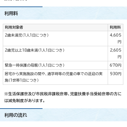
利用料
利用対象者
利用料
2歳未満児（1人1日につき）
4,605
円
2歳児以上18歳未満（1人1日につき）
2,605
円
緊急一時保護の母親（1人1日につき）
670円
居宅から実施施設の間や、通学時等の児童の車での送迎の実
930円
施（1世帯1日につき）
※生活保護世及び市民税非課税世帯、児童扶養手当受給世帯の方に
は減免制度があります。
利用の流れ