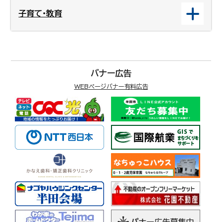
子育て・教育
バナー広告
WEBページバナー有料広告