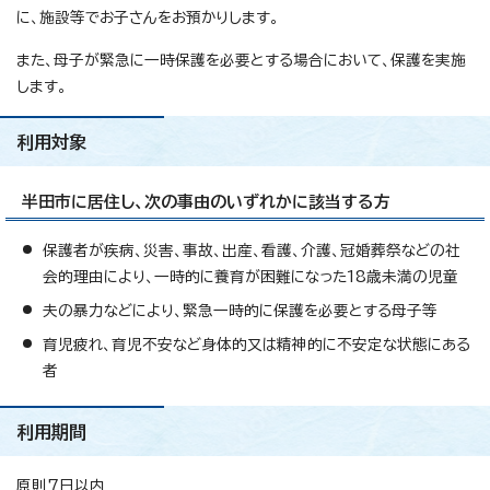
に、施設等でお子さんをお預かりします。
また、母子が緊急に一時保護を必要とする場合において、保護を実施
します。
利用対象
半田市に居住し、次の事由のいずれかに該当する方
保護者が疾病、災害、事故、出産、看護、介護、冠婚葬祭などの社
会的理由により、一時的に養育が困難になった18歳未満の児童
夫の暴力などにより、緊急一時的に保護を必要とする母子等
育児疲れ、育児不安など身体的又は精神的に不安定な状態にある
者
利用期間
原則7日以内