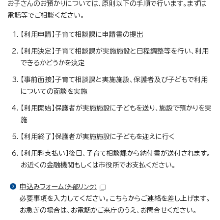
お子さんのお預かりについては、原則以下の手順で行います。まずは
電話等でご相談ください。
【利用申請】子育て相談課に申請書の提出
【利用決定】子育て相談課が実施施設と日程調整等を行い、利用
できるかどうかを決定
【事前面接】子育て相談課と実施施設、保護者及び子どもで利用
についての面談を実施
【利用開始】保護者が実施施設に子どもを送り、施設で預かりを実
施
【利用終了】保護者が実施施設に子どもを迎えに行く
【利用料支払い】後日、子育て相談課から納付書が送付されます。
お近くの金融機関もしくは市役所でお支払ください。
申込みフォーム
（外部リンク）
必要事項を入力してください。こちらからご連絡を差し上げます。
お急ぎの場合は、お電話かご来庁のうえ、お問合せください。