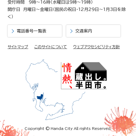
受付時間 9時～16時（水曜日は9時～19時）
開庁日 月曜日～金曜日（国民の祝日・12月29日～1月3日を除
く）
電話番号一覧表
交通案内
サイトマップ
このサイトについて
ウェブアクセシビリティ方針
Copyright © Handa City All rights Reserved.