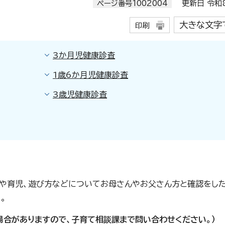
ページ番号1002004
更新日 令和8
大きな文字
印刷
3か月児健康診査
1歳6か月児健康診査
3歳児健康診査
や育児、遊び方などについてお母さんやお父さん方と確認をした
。
場合があります
ので、子育て相談課
まで問い合わせください。）