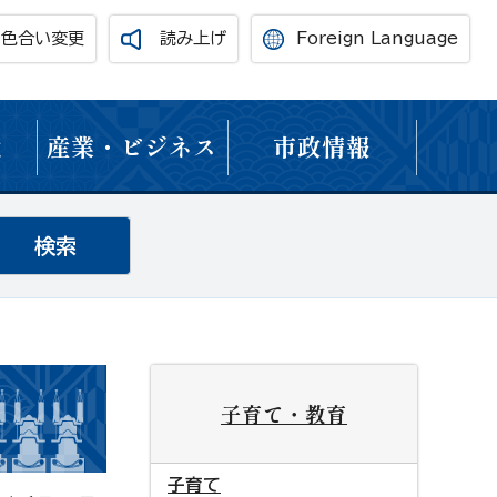
・色合い変更
読み上げ
Foreign Language
境
産業・ビジネス
市政情報
子育て・教育
子育て