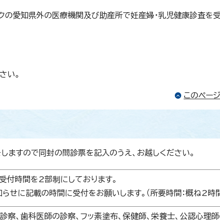
クの愛知県外の医療機関及び助産所で妊産婦・乳児健康診査を
さい。
このペー
をしますので同封の問診票を記入のうえ、お越しください。
受付時間を2部制にしております。
らせに記載の時間に受付をお願いします。（所要時間：概ね2時間
診察、歯科医師の診察、フッ素塗布、保健師、栄養士、公認心理