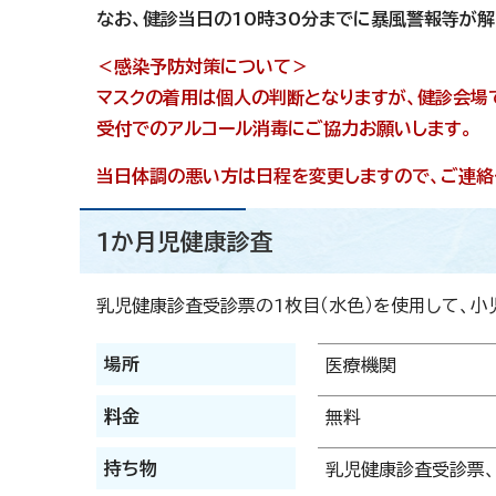
なお、健診当日の10時30分までに暴風警報等が解
＜感染予防対策について＞
マスクの着用は個人の判断となりますが、健診会場
受付でのアルコール消毒にご協力お願いします。
当日体調の悪い方は日程を変更しますので、ご連絡
1か月児健康診査
乳児健康診査受診票の1枚目（水色）を使用して、小
場所
医療機関
料金
無料
持ち物
乳児健康診査受診票、