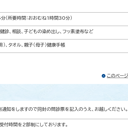
5分（所要時間：おおむね1時間30分）
健診、相談、子どもの染め出し、フッ素塗布など
用）、タオル、親子（母子）健康手帳
このペー
別通知をしますので同封の問診票を記入のうえ、お越しください
受付時間を2部制にしております。