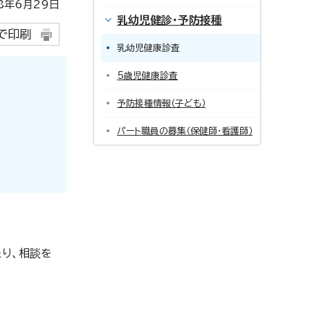
年6月29日
乳幼児健診・予防接種
で印刷
乳幼児健康診査
5歳児健康診査
予防接種情報（子ども）
パート職員の募集（保健師・看護師）
り、相談を