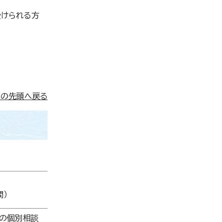
受けられる方
ジの先頭へ戻る
）
師の個別相談