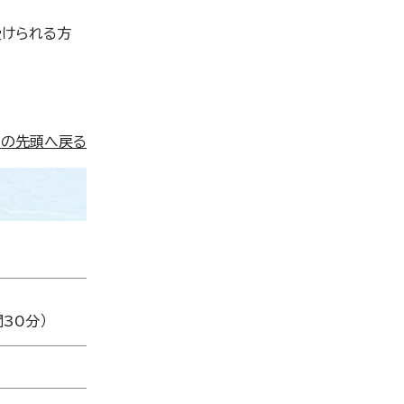
受けられる方
ジの先頭へ戻る
30分）