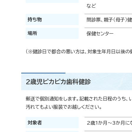
など
持ち物
問診票、親子（母子）
場所
保健センター
（※健診日で都合の悪い方は、対象生年月日以後の
2歳児ピカピカ歯科健診
郵送で個別通知をします。記載された日程のうち、
汚れてもよい服装でお越しください。
対象者
2歳1か月～3か月に