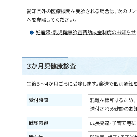
愛知県外の医療機関を受診される場合は、次のリン
へを参照してください。
妊産婦・乳児健康診査費助成金制度のお知らせ
3か月児健康診査
生後3～4か月ごろに受診します。郵送で個別通知
受付時間
混雑を緩和するため、
送付される健診のお知
健診内容
成長発達・子育て等に