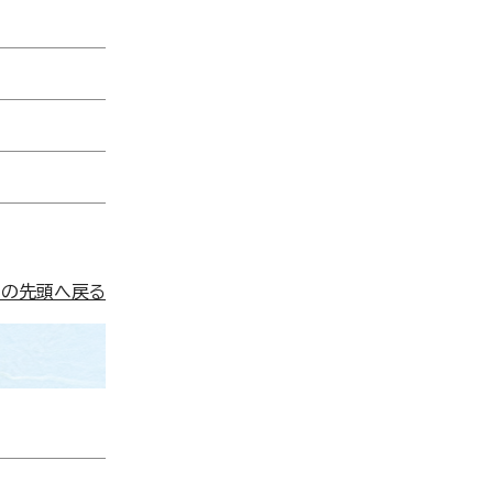
ジの先頭へ戻る
。