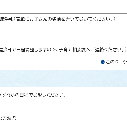
健康手帳（表紙にお子さんの名前を書いておいてください。）
健診日で日程調整しますので、子育て相談課へご連絡ください。）
このペー
いずれかの日程でお越しください。
なる幼児