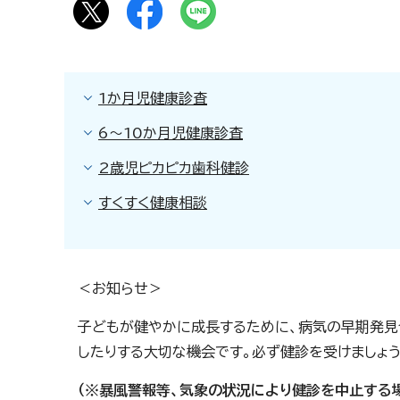
1か月児健康診査
6～10か月児健康診査
2歳児ピカピカ歯科健診
すくすく健康相談
＜お知らせ＞
子どもが健やかに成長するために、病気の早期発見
したりする大切な機会です。必ず健診を受けましょう
（※
暴風警報等、気象の状況により健診を中止する