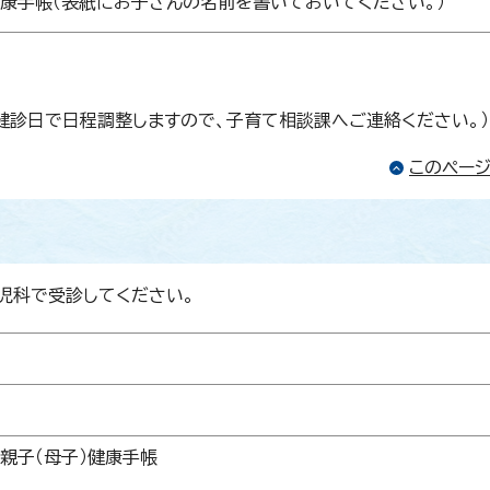
健康手帳（表紙にお子さんの名前を書いておいてください。）
健診日で日程調整しますので、子育て相談課へご連絡ください。）
このペー
児科で受診してください。
親子（母子）健康手帳