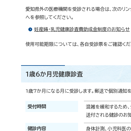
愛知県外の医療機関を受診される場合は、次のリン
へを参照してください。
妊産婦・乳児健康診査費助成金制度のお知らせ
使用可能期限については、各自受診票をご確認くだ
1歳6か月児健康診査
1歳7か月になる月に受診します。郵送で個別通知
受付時間
混雑を緩和するため、
送付される健診のお知
健診内容
身体計測、小児科医の