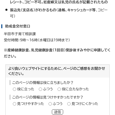
レシート、コピー不可。妊産婦又は乳児の氏名が記載されたもの
振込先（支店名）がわかるもの
（
通帳、キャッシュカード等
、コピー
可）
助成金交付窓口
半田市子育て相談課
受付時間：9時～16時（水曜日は19時まで）
※産婦健康診査、乳児健康診査（1回目）受診後すみやかに申請してく
ださい。
より良いウェブサイトにするために、ページのご感想をお聞かせ
ください。
このページの情報は役に立ちましたか？
役に立った
ふつう
役に立たなかった
このページの情報は見つけやすかったですか？
見つけやすかった
ふつう
見つけにくかった
送信