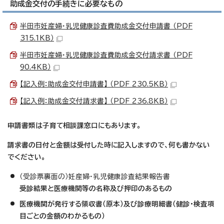
助成金交付の手続きに必要なもの
半田市妊産婦・乳児健康診査費助成金交付申請書 （PDF
315.1KB）
半田市妊産婦・乳児健康診査費助成金交付請求書 （PDF
90.4KB）
【記入例：助成金交付申請書】 （PDF 230.5KB）
【記入例：助成金交付請求書】 （PDF 236.8KB）
申請書類は子育て相談課窓口にもあります。
請求書の日付と金額は受付した時に記入しますので、何も書かない
でください。
（受診票裏面の）妊産婦・乳児健康診査結果報告書
受診結果と医療機関等の名称及び押印のあるもの
医療機関が発行する領収書（原本）及び診療明細書（健診・検査項
目ごとの金額のわかるもの）