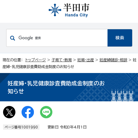
現在の位置：
トップページ
>
子育て・教育
>
妊娠・出産
>
妊産婦健診・相談
> 妊
産婦・乳児健康診査費助成金制度のお知らせ
妊産婦・乳児健康診査費助成金制度のお
知らせ
更新日 令和8年4月1日
ページ番号1001990