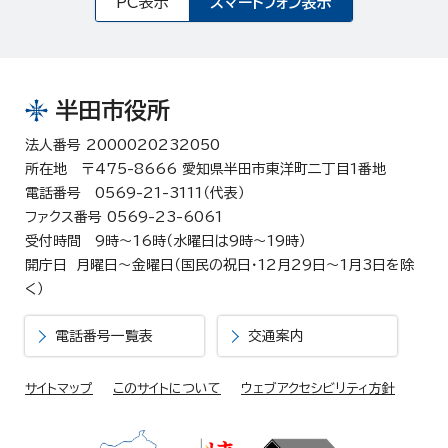
PC表示
スマートフォン表示
半田市役所
法人番号 2000020232050
所在地 〒475-8666 愛知県半田市東洋町二丁目1番地
電話番号 0569-21-3111（代表）
ファクス番号 0569-23-6061
受付時間 9時～16時（水曜日は9時～19時）
開庁日 月曜日～金曜日（国民の祝日・12月29日～1月3日を除
く）
電話番号一覧表
交通案内
サイトマップ
このサイトについて
ウェブアクセシビリティ方針