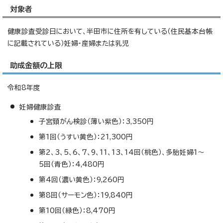
対象者
健康診査受診日において、半田市に住所を有している（住民基本台帳
に記載されている）妊婦・産婦または乳児
助成金額の上限
令和8年度
妊婦健康診査
子宮頸がん検診（薄い紫色）：3,350円
第1回（うすい黄色）：21,300円
第2、3、5、6、7、9、11、13、14回（桃色）、多胎妊婦1～
5回（青色）：4,480円
第4回（濃い黄色）：9,260円
第8回（サーモン色）：19,840円
第10回（緑色）：8,470円