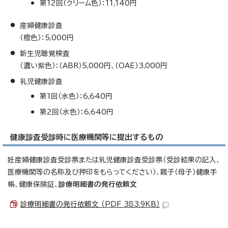
第12回（クリーム色）：11,140円
産婦健康診査
（橙色）：5,000円
新生児聴覚検査
（濃い紫色）：（ABR）5,000円、（OAE）3,000円
乳児健康診査
第1回（水色）：6,640円
第2回（水色）：6,640円
健康診査受診時に医療機関等に提出するもの
妊産婦健康診査受診票または乳児健康診査受診票（受診結果の記入、
医療機関等の名称及び押印をもらってください）、親子（母子）健康手
帳、健康保険証、
診療明細書の発行依頼文
診療明細書の発行依頼文 （PDF 383.9KB）