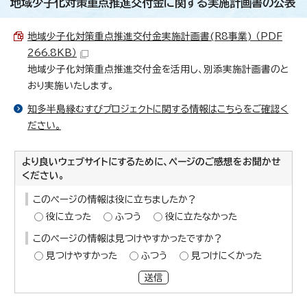
地域少子化対策重点推進交付金に関する実施計画書の公表
地域少子化対策重点推進交付金実施計画書(R8事業) （PDF
266.8KB）
地域少子化対策重点推進交付金を活用し、別添実施計画書のと
おり実施いたします。
知多半島縁むすびプロジェクトに関する情報はこちらをご確認く
ださい。
より良いウェブサイトにするために、ページのご感想をお聞かせ
ください。
このページの情報は役に立ちましたか？
役に立った
ふつう
役に立たなかった
このページの情報は見つけやすかったですか？
見つけやすかった
ふつう
見つけにくかった
送信