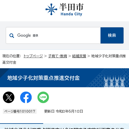
現在の位置：
トップページ
>
子育て・教育
>
結婚支援
> 地域少子化対策重点推
進交付金
地域少子化対策重点推進交付金
更新日 令和8年6月18日
ページ番号1010017