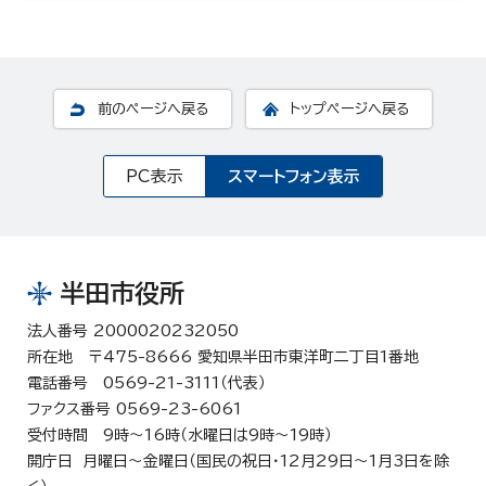
前のページへ戻る
トップページへ戻る
PC表示
スマートフォン表示
半田市役所
法人番号 2000020232050
所在地 〒475-8666 愛知県半田市東洋町二丁目1番地
電話番号 0569-21-3111（代表）
ファクス番号 0569-23-6061
受付時間 9時～16時（水曜日は9時～19時）
開庁日 月曜日～金曜日（国民の祝日・12月29日～1月3日を除