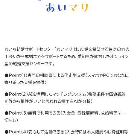
あいち結婚サポートセンター「あいマリ」は、結婚を希望する独身の方の
出会いから成婚までをサポートするため、愛知県が開設したオンライン
型の結婚支援センターです。
●Point（1）専門の相談員による伴走型支援（スマホやPCであなたに
寄り添った支援を提供）
●Point（2）AIを活用したマッチングシステム（希望条件や価値観診
断等から相性がいいと思われる相手をAIが分析）
●Point（3）無料で利用できる（入会金、登録更新料、成婚料等は一
切なし）
●Point（4）安心して活動できる（入会時には本人確認や独身証明等