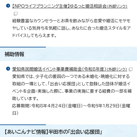
【NPOライフプランニング主催】ゆるっと婚活相談会
（外部リンク）
経験豊富なカウンセラーとお茶を飲みながら恋愛や婚活にモヤモ
ヤしている気持ちを気軽に話し、あなたに合った婚活スタイルをア
ドバイスしてもらえます。
補助情報
愛知県民間婚活イベント事業費補助金（令和8年度）
（外部リンク）
愛知県では、少子化の要因の一つである未婚化・晩婚化に対する
取組の一環として、「出会い応援団」として登録した団体が婚活イ
ベントを企画・実施した際に、事業の実施に要する経費の一部を補
助しています。
応募期間：令和8年4月24日（金曜日）～令和9年1月29日（金曜
日）
【あいこんナビ情報】半田市の「出会い応援団」