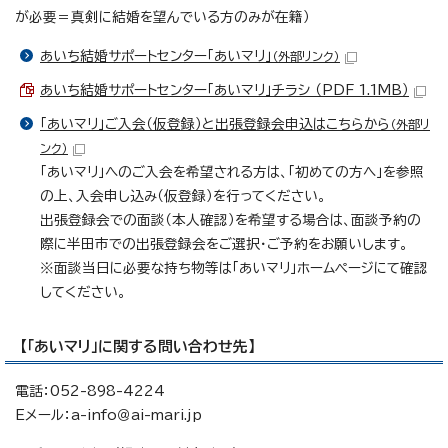
が必要＝真剣に結婚を望んでいる方のみが在籍）
あいち結婚サポートセンター「あいマリ」
（外部リンク）
あいち結婚サポートセンター「あいマリ」チラシ （PDF 1.1MB）
「あいマリ」ご入会（仮登録）と出張登録会申込はこちらから
（外部リ
ンク）
「あいマリ」へのご入会を希望される方は、「初めての方へ」を参照
の上、入会申し込み（仮登録）を行ってください。
出張登録会での面談（本人確認）を希望する場合は、面談予約の
際に半田市での出張登録会をご選択・ご予約をお願いします。
※面談当日に必要な持ち物等は「あいマリ」ホームページにて確認
してください。
【「あいマリ」に関する問い合わせ先】
電話：052-898-4224
Eメール：a-info＠ai-mari.jp