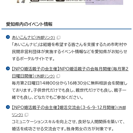
愛知県内のイベント情報
あいこんナビ
（外部リンク）
「あいこんナビ」は結婚を希望する皆さんを支援するため市町村や
民間非営利団体が実施するイベント情報などを愛知県がお知らせ
するポータルサイトです。
【NPO婚活親子の会主催】NPO婚活親子の会毎月開催（毎月第2
日曜日開催）
（外部リンク）
毎月第2日曜日14時00分から16時30分に無料相談会を開催し
ております。子供世代だけでも良し、親世代だけでも良し、親子一
緒でも良し、どなたでもご参加ください。
【NPO婚活親子の会主催】婚活交流会（3・6・9・12月開催）
（外部
リンク）
コミュニケーションスキルを向上させ、良好な人間関係を築いて、
婚活を成功させる交流会です。独身男女の方が対象です。