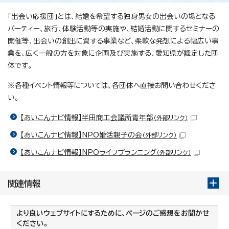
「出会い応援団」とは、結婚を希望する独身男女の出会いの場となる
パーティー、旅行、体験活動等の実施や、結婚活動に関するセミナーの
開催等、出会いの創出に資する事業など、柔軟な発想による幅広い事
業を、広く一般の方を対象に企画及び実施する、愛知県が認定した団
体です。
※各種イベント情報等については、各団体へ直接お問い合わせくださ
い。
【あいこんナビ情報】半田商工会議所青年部
（外部リンク）
【あいこんナビ情報】NPO婚活親子の会
（外部リンク）
【あいこんナビ情報】NPOライフプランニング
（外部リンク）
関連情報
より良いウェブサイトにするために、ページのご感想をお聞かせ
ください。