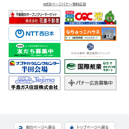
WEBページバナー有料広告
前のページへ戻る
トップページへ戻る