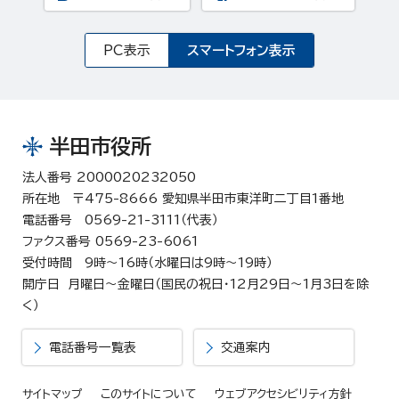
PC表示
スマートフォン表示
半田市役所
法人番号 2000020232050
所在地 〒475-8666 愛知県半田市東洋町二丁目1番地
電話番号 0569-21-3111（代表）
ファクス番号 0569-23-6061
受付時間 9時～16時（水曜日は9時～19時）
開庁日 月曜日～金曜日（国民の祝日・12月29日～1月3日を除
く）
電話番号一覧表
交通案内
サイトマップ
このサイトについて
ウェブアクセシビリティ方針