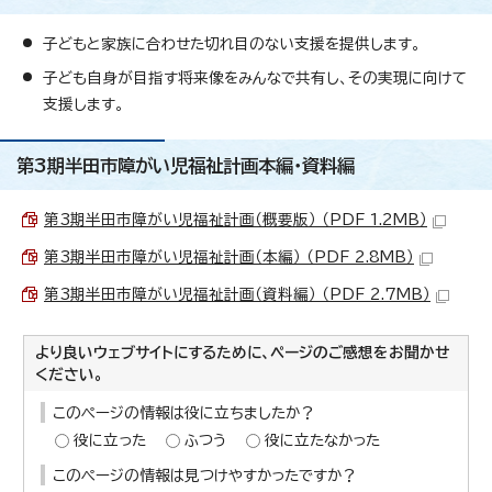
子どもと家族に合わせた切れ目のない支援を提供します。
子ども自身が目指す将来像をみんなで共有し、その実現に向けて
支援します。
第3期半田市障がい児福祉計画本編・資料編
第3期半田市障がい児福祉計画（概要版） （PDF 1.2MB）
第3期半田市障がい児福祉計画（本編） （PDF 2.8MB）
第3期半田市障がい児福祉計画（資料編） （PDF 2.7MB）
より良いウェブサイトにするために、ページのご感想をお聞かせ
ください。
このページの情報は役に立ちましたか？
役に立った
ふつう
役に立たなかった
このページの情報は見つけやすかったですか？