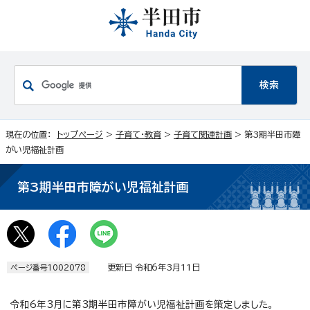
現在の位置：
トップページ
>
子育て・教育
>
子育て関連計画
> 第3期半田市障
がい児福祉計画
第3期半田市障がい児福祉計画
更新日 令和6年3月11日
ページ番号1002078
令和6年3月に第3期半田市障がい児福祉計画を策定しました。