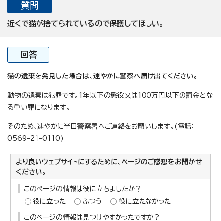
質問
近くで猫が捨てられているので保護してほしい。
回答
猫の遺棄を発見した場合は、速やかに警察へ届け出てください。
動物の遺棄は犯罪です。1年以下の懲役又は100万円以下の罰金とな
る重い罪になります。
そのため、速やかに半田警察署へご連絡をお願いします。(電話：
0569-21-0110)
より良いウェブサイトにするために、ページのご感想をお聞かせ
ください。
このページの情報は役に立ちましたか？
役に立った
ふつう
役に立たなかった
このページの情報は見つけやすかったですか？