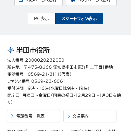
前のページへ戻る
トップページへ戻る
PC表示
スマートフォン表示
半田市役所
法人番号 2000020232050
所在地 〒475-8666 愛知県半田市東洋町二丁目1番地
電話番号 0569-21-3111（代表）
ファクス番号 0569-23-6061
受付時間 9時～16時（水曜日は9時～19時）
開庁日 月曜日～金曜日（国民の祝日・12月29日～1月3日を除
く）
電話番号一覧表
交通案内