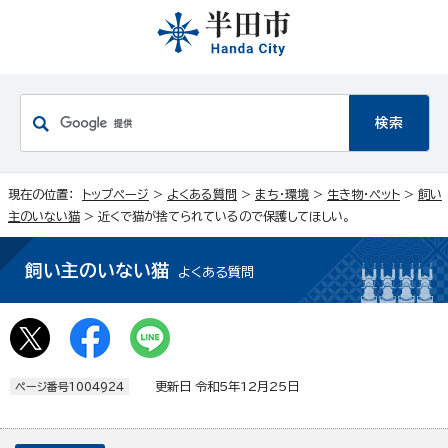
現在の位置：
トップページ
>
よくある質問
>
まち・環境
>
生き物・ペット
>
飼い
主のいない猫
> 近くで猫が捨てられているので保護してほしい。
飼い主のいない猫
よくある質問
更新日 令和5年12月25日
ページ番号1004924