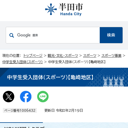
現在の位置：
トップページ
>
観光・文化・スポーツ
>
スポーツ
>
スポーツ事業
>
中学生受入団体（スポーツ）
> 中学生受入団体（スポーツ）【亀崎地区】
中学生受入団体（スポーツ）【亀崎地区】
更新日 令和8年2月19日
ページ番号1006432