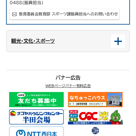
0488(振興担当)
教育委員会教育部 スポーツ課振興担当へのお問い合わせ
観光・文化・スポーツ
バナー広告
WEBページバナー有料広告