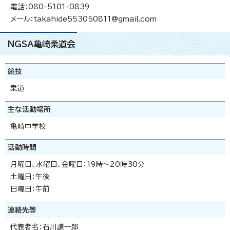
電話：080-5101-0839
メール：takahide553050811@gmail.com
NGSA亀崎柔道会
競技
柔道
主な活動場所
亀崎中学校
活動時間
月曜日、水曜日、金曜日：19時～20時30分
土曜日：午後
日曜日：午前
連絡先等
代表者名：石川謙一郎