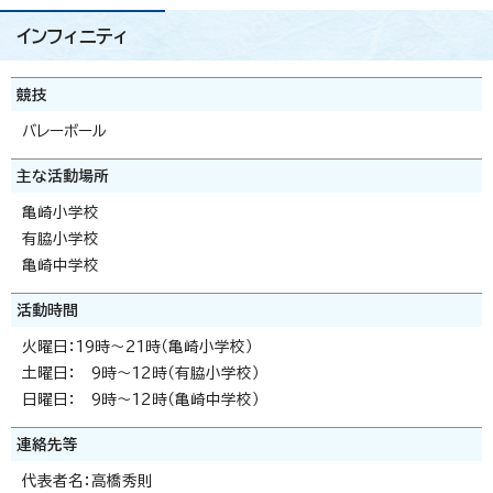
インフィニティ
競技
バレーボール
主な活動場所
亀崎小学校
有脇小学校
亀崎中学校
活動時間
火曜日：19時～21時（亀崎小学校）
土曜日： 9時～12時（有脇小学校）
日曜日： 9時～12時（亀崎中学校）
連絡先等
代表者名：高橋秀則