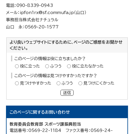
電話：090-8339-0943
メール：ipfon1rx@sf.commufa.jp（山口）
事務担当株式会社ナチュラル
山口 永：0569-20-1577
より良いウェブサイトにするために、ページのご感想をお聞かせ
ください。
このページの情報は役に立ちましたか？
役に立った
ふつう
役に立たなかった
このページの情報は見つけやすかったですか？
見つけやすかった
ふつう
見つけにくかった
送信
このページに関する
お問い合わせ
教育委員会教育部 スポーツ課振興担当
電話番号：0569-22-1184 ファクス番号：0569-24-