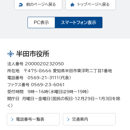
前のページへ戻る
トップページへ戻る
PC表示
スマートフォン表示
半田市役所
法人番号 2000020232050
所在地 〒475-8666 愛知県半田市東洋町二丁目1番地
電話番号 0569-21-3111（代表）
ファクス番号 0569-23-6061
受付時間 9時～16時（水曜日は9時～19時）
開庁日 月曜日～金曜日（国民の祝日・12月29日～1月3日を除
く）
電話番号一覧表
交通案内