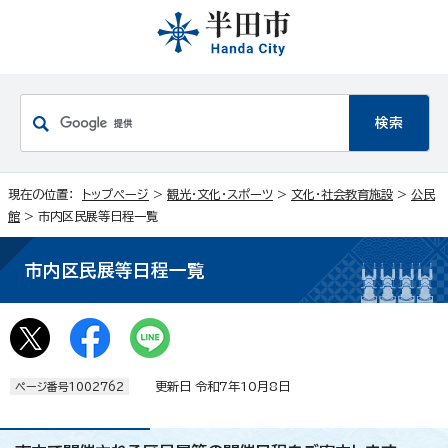
現在の位置：
トップページ
>
観光・文化・スポーツ
>
文化・社会教育施設
>
公民
館
> 市内区民展等日程一覧
市内区民展等日程一覧
更新日 令和7年10月8日
ページ番号1002762