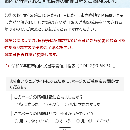
市内で開催される区民展等の開催日程をご案内します。
芸術の秋、文化の秋。10月から11月にかけ、市内各地で区民展、作品
展等が開催されます。地域の方々が日頃の活動の成果を発表される
場ですので、ご家族と、お友だちとお出かけください。
※場合によっては、日程表に記載されている日時から変更となる可能
性がありますので予めご了承ください。
※本日程表は随時更新します。
令和7年度市内区民展等開催日程表 （PDF 290.6KB）
より良いウェブサイトにするために、ページのご感想をお聞かせ
ください。
このページの情報は役に立ちましたか？
役に立った
ふつう
役に立たなかった
このページの情報は見つけやすかったですか？
見つけやすかった
ふつう
見つけにくかった