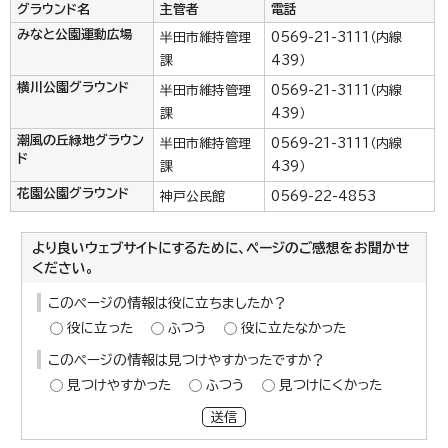
グラウンド名
主管者
電話
みなと公園運動広場
半田市維持管理
0569-21-3111（内線
課
439）
横川公園グラウンド
半田市維持管理
0569-21-3111（内線
課
439）
潮風の丘緑地グラウン
半田市維持管理
0569-21-3111（内線
ド
課
439）
花園公園グラウンド
神戸公民館
0569-22-4853
より良いウェブサイトにするために、ページのご感想をお聞かせ
ください。
このページの情報は役に立ちましたか？
役に立った
ふつう
役に立たなかった
このページの情報は見つけやすかったですか？
見つけやすかった
ふつう
見つけにくかった
送信