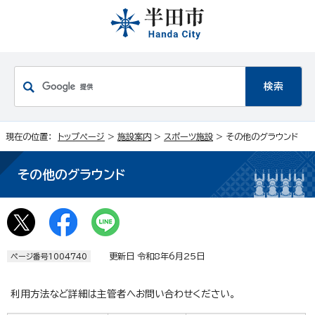
現在の位置：
トップページ
>
施設案内
>
スポーツ施設
> その他のグラウンド
その他のグラウンド
更新日 令和8年6月25日
ページ番号1004740
利用方法など詳細は主管者へお問い合わせください。