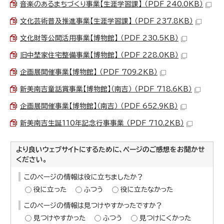
音楽のあるまちづくり事業【生涯学習課】 （PDF 240.0KB）
文化芸術普及推進事業【生涯学習課】 （PDF 237.8KB）
文化財等公開活用事業【博物館】 （PDF 230.5KB）
旧中埜家住宅整備事業【博物館】 （PDF 228.0KB）
企画展開催事業【博物館】 （PDF 709.2KB）
新美南吉童話賞事業【博物館】（南吉） （PDF 718.6KB）
企画展開催事業【博物館】（南吉） （PDF 652.9KB）
新美南吉生誕110年記念行事事業 （PDF 710.2KB）
より良いウェブサイトにするために、ページのご感想をお聞かせ
ください。
このページの情報は役に立ちましたか？
役に立った
ふつう
役に立たなかった
このページの情報は見つけやすかったですか？
見つけやすかった
ふつう
見つけにくかった