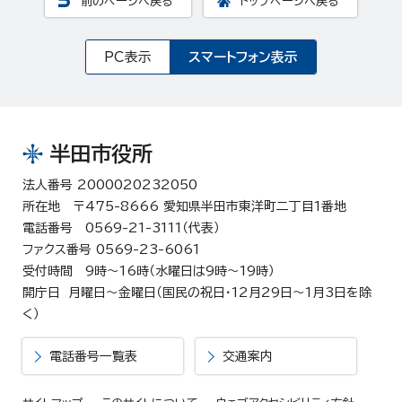
前のページへ戻る
トップページへ戻る
PC表示
スマートフォン表示
半田市役所
法人番号 2000020232050
所在地 〒475-8666 愛知県半田市東洋町二丁目1番地
電話番号 0569-21-3111（代表）
ファクス番号 0569-23-6061
受付時間 9時～16時（水曜日は9時～19時）
開庁日 月曜日～金曜日（国民の祝日・12月29日～1月3日を除
く）
電話番号一覧表
交通案内