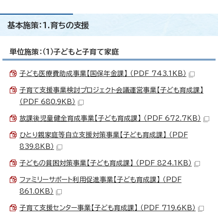
基本施策：1.育ちの支援
単位施策：（1）子どもと子育て家庭
子ども医療費助成事業【国保年金課】 （PDF 743.1KB）
子育て支援事業検討プロジェクト会議運営事業【子ども育成課】
（PDF 680.9KB）
放課後児童健全育成事業【子ども育成課】 （PDF 672.7KB）
ひとり親家庭等自立支援対策事業【子ども育成課】 （PDF
839.8KB）
子どもの貧困対策事業【子ども育成課】 （PDF 824.1KB）
ファミリーサポート利用促進事業【子ども育成課】 （PDF
861.0KB）
子育て支援センター事業【子ども育成課】 （PDF 719.6KB）