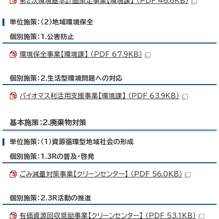
第2次環境基本計画策定事業【環境課】 （PDF 46.6KB）
単位施策：（2）地域環境保全
個別施策：1.公害防止
環境保全事業【環境課】 （PDF 67.9KB）
個別施策：2.生活型環境問題への対応
バイオマス利活用支援事業【環境課】 （PDF 63.9KB）
基本施策：2.廃棄物対策
単位施策：（1）資源循環型地域社会の形成
個別施策：1.3Rの普及・啓発
ごみ減量対策事業【クリーンセンター】 （PDF 56.0KB）
個別施策：2.3R活動の推進
有価資源回収奨励事業【クリーンセンター】 （PDF 53.1KB）