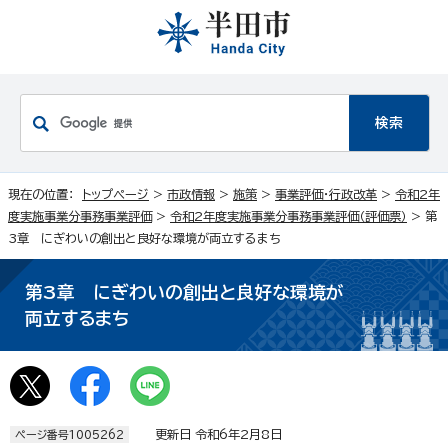
現在の位置：
トップページ
>
市政情報
>
施策
>
事業評価・行政改革
>
令和2年
度実施事業分事務事業評価
>
令和2年度実施事業分事務事業評価（評価票）
> 第
3章 にぎわいの創出と良好な環境が両立するまち
第3章 にぎわいの創出と良好な環境が
両立するまち
更新日 令和6年2月8日
ページ番号1005262