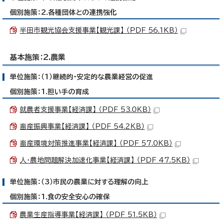
個別施策：2.各種団体との連携強化
半田市観光協会支援事業【観光課】 （PDF 56.1KB）
基本施策：2.農業
単位施策：（1）継続的・安定的な農業経営の促進
個別施策：1.担い手の育成
就農者支援事業【経済課】 （PDF 53.0KB）
畜産振興事業【経済課】 （PDF 54.2KB）
畜産環境対策推進事業【経済課】 （PDF 57.0KB）
人・農地問題解決加速化事業【経済課】 （PDF 47.5KB）
単位施策：（3）市民の農業に対する理解の向上
個別施策：1.食の安全安心の確保
農業生産指導事業【経済課】 （PDF 51.5KB）