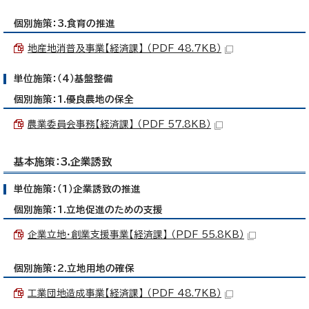
個別施策：3.食育の推進
地産地消普及事業【経済課】 （PDF 48.7KB）
単位施策：（4）基盤整備
個別施策：1.優良農地の保全
農業委員会事務【経済課】 （PDF 57.8KB）
基本施策：3.企業誘致
単位施策：（1）企業誘致の推進
個別施策：1.立地促進のための支援
企業立地・創業支援事業【経済課】 （PDF 55.8KB）
個別施策：2.立地用地の確保
工業団地造成事業【経済課】 （PDF 48.7KB）