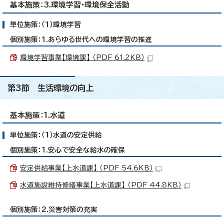
基本施策：3.環境学習・環境保全活動
単位施策：（1）環境学習
個別施策：1.あらゆる世代への環境学習の推進
環境学習事業【環境課】 （PDF 61.2KB）
第3節 生活環境の向上
基本施策：1.水道
単位施策：（1）水道の安定供給
個別施策：1.安心で安全な給水の確保
安定供給事業【上水道課】 （PDF 54.6KB）
水道施設維持修繕事業【上水道課】 （PDF 44.8KB）
個別施策：2.災害対策の充実