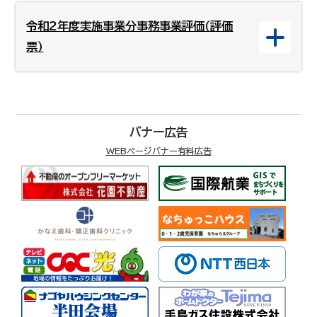
令和2年度実施事業分事務事業評価（評価
票）
バナー広告
WEBページバナー有料広告