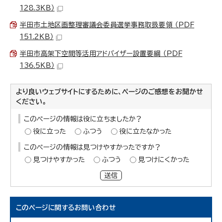
128.3KB）
半田市土地区画整理審議会委員選挙事務取扱要領 （PDF
151.2KB）
半田市高架下空間等活用アドバイザー設置要綱 （PDF
136.5KB）
より良いウェブサイトにするために、ページのご感想をお聞かせ
ください。
このページの情報は役に立ちましたか？
役に立った
ふつう
役に立たなかった
このページの情報は見つけやすかったですか？
見つけやすかった
ふつう
見つけにくかった
送信
このページに関する
お問い合わせ