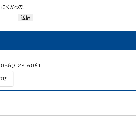
けにくかった
送信
0569-23-6061
わせ