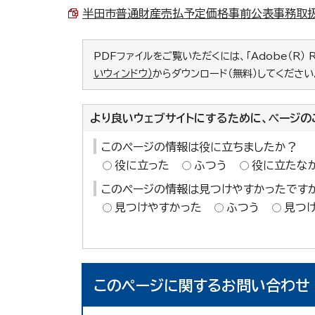
半田市普通財産売払予定価格事前公表事務取扱要綱
PDFファイルをご覧いただくには、「Adobe（R） 
いウィンドウ）
からダウンロード（無料）してください
より良いウェブサイトにするために、ページの
このページの情報は役に立ちましたか？
役に立った
ふつう
役に立たな
このページの情報は見つけやすかったです
見つけやすかった
ふつう
見つ
このページに関する
お問い合わせ