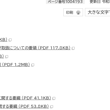
ページ番号1004193
更新日 令和8
大きな文字
印刷
KB）
についての要領 （PDF 117.8KB）
B）
DF 1.2MB）
る要綱 （PDF 41.1KB）
要綱 （PDF 53.8KB）