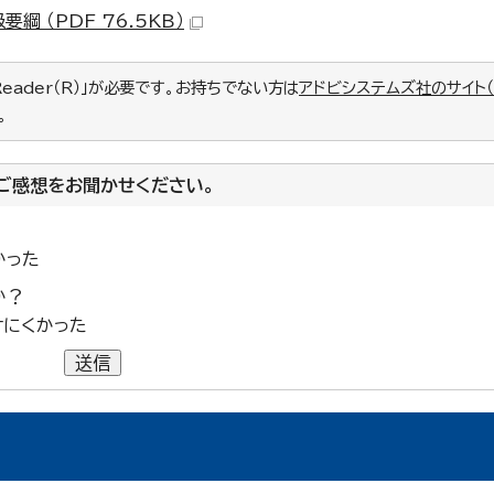
 （PDF 76.5KB）
Reader（R）」が必要です。お持ちでない方は
アドビシステムズ社のサイト
。
ご感想をお聞かせください。
かった
か？
けにくかった
送信