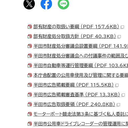
部有財産の取扱い要綱 （PDF 157.6KB）
部有財産処分取扱方針 （PDF 40.3KB）
半田市財産処分審議会設置要綱 （PDF 141.9
半田市財産処分審議会への付議事件の範囲及び取扱
半田市自動車等運行管理要綱 （PDF 103.6K
本庁舎配置の公用車使用及び管理に関する要綱 （P
半田市広告掲載要綱 （PDF 115.5KB）
半田市広告掲載審査基準 （PDF 13.3KB）
半田市広告取扱要領 （PDF 240.8KB）
モーターボート競走法第3条に基づく私人委託に関す
半田市公用車ドライブレコーダーの管理運用に関する