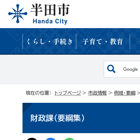
くらし・手続き
子育て・教育
現在の位置：
トップページ
>
市政情報
>
例規・要綱
財政課（要綱集）