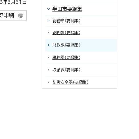
年3月31日
半田市要綱集
で印刷
総務部（要綱集）
総務課（要綱集）
財政課（要綱集）
税務課（要綱集）
収納課（要綱集）
防災安全課（要綱集）