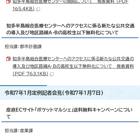
知多半島総合医療センターの開院について 発表資料 （PDF
165.4KB）
知多半島総合医療センターへのアクセスに係る新たな公共交通
の導入及び地区路線A・Bの高校生以下無料化について
担当課：都市計画課
知多半島総合医療センターへのアクセスに係る新たな公共交通の
導入及び地区路線A・Bの高校生以下無料化について 発表資料
（PDF 763.1KB）
令和7年1月定例記者会見(令和7年1月7日)
産直ECサイト「ポケットマルシェ」送料無料キャンペーンについ
て
担当課：産業課