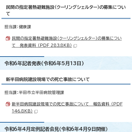
民間の指定暑熱避難施設（クーリングシェルター）の募集につい
て
担当課：健康課
民間の指定暑熱避難施設（クーリングシェルター）の募集につい
て 発表資料 （PDF 283.8KB）
令和6年記者発表(令和6年5月13日)
新半田病院建設現場での死亡事故について
担当課：半田市立半田病院管理課
新半田病院建設現場での死亡事故について 報告資料 （PDF
146.8KB）
令和6年4月定例記者会見（令和6年4月9日開催）