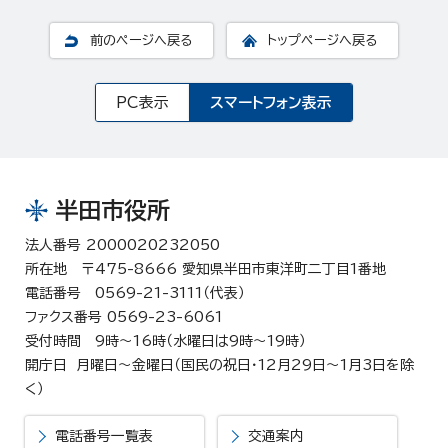
前のページへ戻る
トップページへ戻る
PC表示
スマートフォン表示
半田市役所
法人番号 2000020232050
所在地 〒475-8666 愛知県半田市東洋町二丁目1番地
電話番号 0569-21-3111（代表）
ファクス番号 0569-23-6061
受付時間 9時～16時（水曜日は9時～19時）
開庁日 月曜日～金曜日（国民の祝日・12月29日～1月3日を除
く）
電話番号一覧表
交通案内