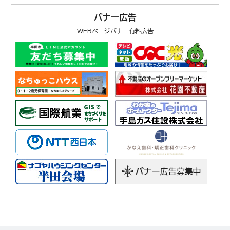
バナー広告
WEBページバナー有料広告