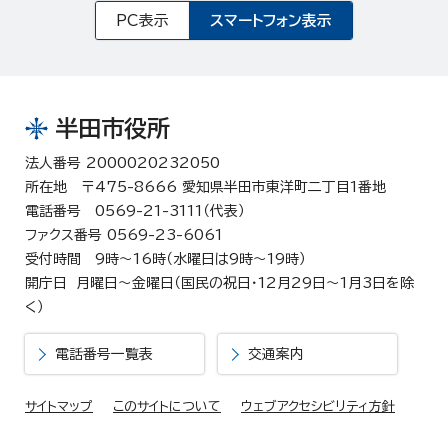
PC表示
スマートフォン表示
半田市役所
法人番号 2000020232050
所在地 〒475-8666 愛知県半田市東洋町二丁目1番地
電話番号 0569-21-3111（代表）
ファクス番号 0569-23-6061
受付時間 9時～16時（水曜日は9時～19時）
開庁日 月曜日～金曜日（国民の祝日・12月29日～1月3日を除
く）
電話番号一覧表
交通案内
サイトマップ
このサイトについて
ウェブアクセシビリティ方針