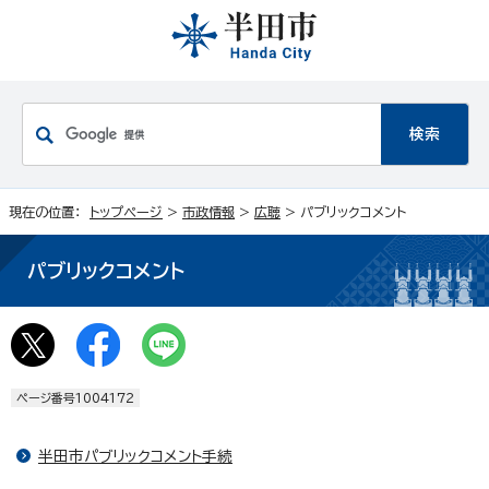
現在の位置：
トップページ
>
市政情報
>
広聴
> パブリックコメント
パブリックコメント
ページ番号1004172
半田市パブリックコメント手続