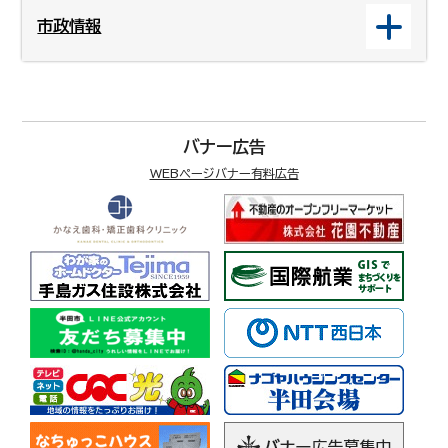
市政情報
バナー広告
WEBページバナー有料広告