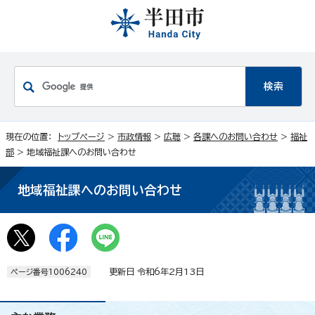
現在の位置：
トップページ
>
市政情報
>
広聴
>
各課へのお問い合わせ
>
福祉
部
> 地域福祉課へのお問い合わせ
地域福祉課へのお問い合わせ
更新日 令和6年2月13日
ページ番号1006240