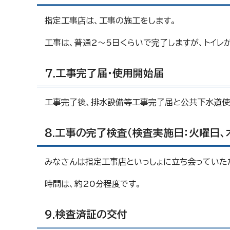
指定工事店は、工事の施工をします。
工事は、普通2～5日くらいで完了しますが、トイレ
7.工事完了届・使用開始届
工事完了後、排水設備等工事完了届と公共下水道使
8.工事の完了検査（検査実施日：火曜日、
みなさんは指定工事店といっしょに立ち会っていた
時間は、約20分程度です。
9.検査済証の交付