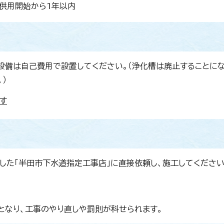
・供用開始から1年以内
設備は自己費用で設置してください。（浄化槽は廃止することに
）
す
した「半田市下水道指定工事店」に直接依頼し、施工してください
となり、工事のやり直しや罰則が科せられます。