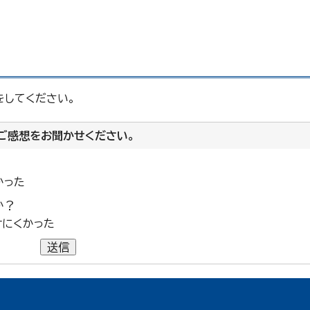
をしてください。
ご感想をお聞かせください。
かった
か？
けにくかった
送信