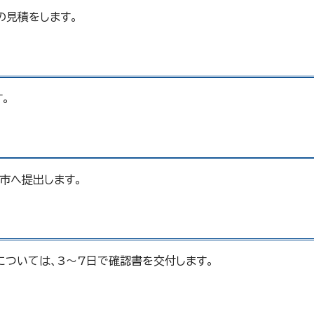
の見積をします。
。
市へ提出します。
については、3～7日で確認書を交付します。