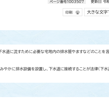
ページ番号1003507
更新日 令和
大きな文字
印刷
。
下水道に流すために必要な宅地内の排水管やますなどのことを言
みやかに排水設備を設置し、下水道に接続することが法律（下水