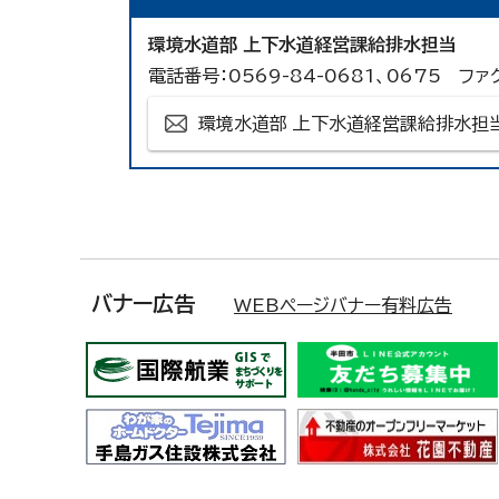
環境水道部 上下水道経営課給排水担当
電話番号：0569-84-0681、0675 ファ
環境水道部 上下水道経営課給排水担
バナー広告
WEBページバナー有料広告