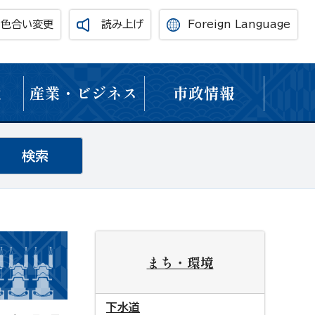
・色合い変更
読み上げ
Foreign Language
境
産業・ビジネス
市政情報
まち・環境
下水道