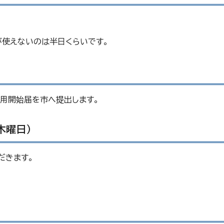
が使えないのは半日くらいです。
用開始届を市へ提出します。
木曜日）
だきます。