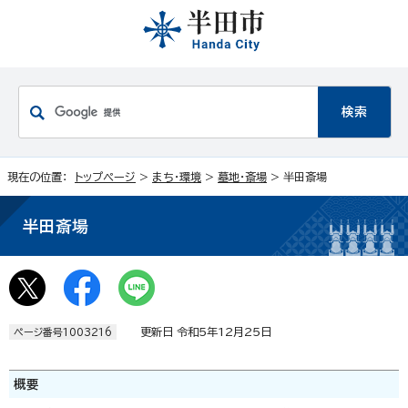
現在の位置：
トップページ
>
まち・環境
>
墓地・斎場
> 半田斎場
半田斎場
更新日 令和5年12月25日
ページ番号1003216
概要