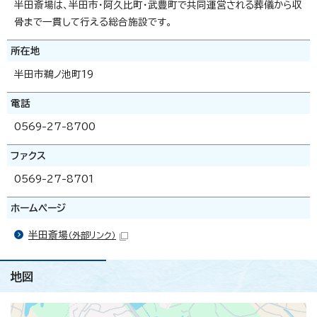
半田斎場は、半田市・阿久比町・武豊町で共同運営される葬儀から収
骨まで一貫して行える総合施設です。
所在地
半田市鵜ノ池町19
電話
0569-27-8700
ファクス
0569-27-8701
ホームページ
半田斎場
（外部リンク）
地図