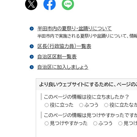
半田市内の夏祭り・盆踊りについて
半田市内で実施される夏祭りや盆踊りについて、情報
区長（行政協力員）一覧表
自治区区割一覧表
自治区に加入しましょう
より良いウェブサイトにするために、ページの
このページの情報は役に立ちましたか？
役に立った
ふつう
役に立たな
このページの情報は見つけやすかったです
見つけやすかった
ふつう
見つ