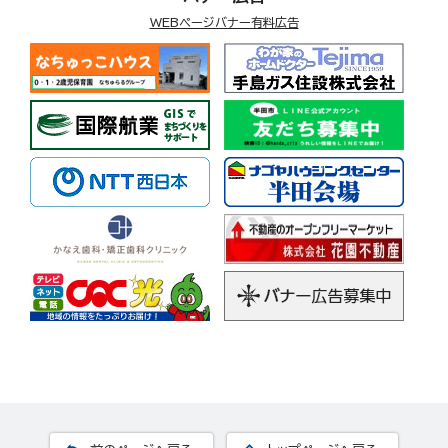
WEBページバナー有料広告