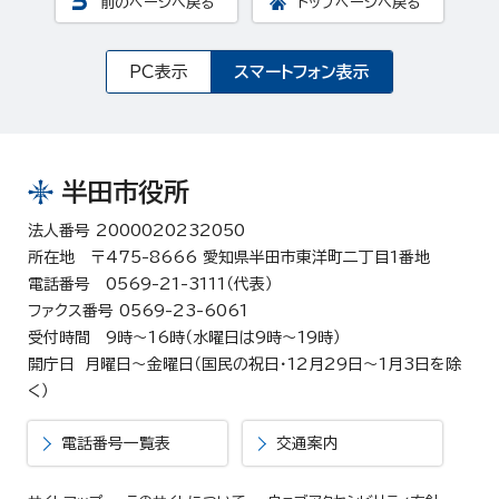
前のページへ戻る
トップページへ戻る
PC表示
スマートフォン表示
半田市役所
法人番号 2000020232050
所在地 〒475-8666 愛知県半田市東洋町二丁目1番地
電話番号 0569-21-3111（代表）
ファクス番号 0569-23-6061
受付時間 9時～16時（水曜日は9時～19時）
開庁日 月曜日～金曜日（国民の祝日・12月29日～1月3日を除
く）
電話番号一覧表
交通案内