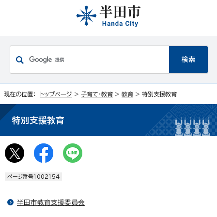
現在の位置：
トップページ
>
子育て・教育
>
教育
> 特別支援教育
特別支援教育
ページ番号1002154
半田市教育支援委員会