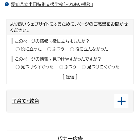
愛知県立半田特別支援学校「ふれあい相談」
より良いウェブサイトにするために、ページのご感想をお聞かせ
ください。
このページの情報は役に立ちましたか？
役に立った
ふつう
役に立たなかった
このページの情報は見つけやすかったですか？
見つけやすかった
ふつう
見つけにくかった
送信
子育て・教育
バナー広告