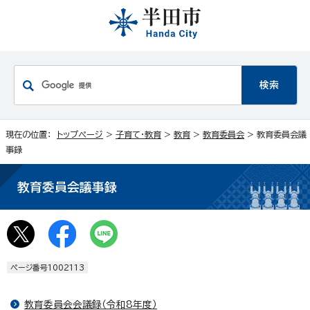
現在の位置：
トップページ
>
子育て・教育
>
教育
>
教育委員会
> 教育委員会議
事録
教育委員会議事録
ページ番号1002113
教育委員会会議録（令和8年度）