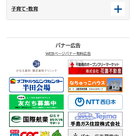
子育て・教育
バナー広告
WEBページバナー有料広告