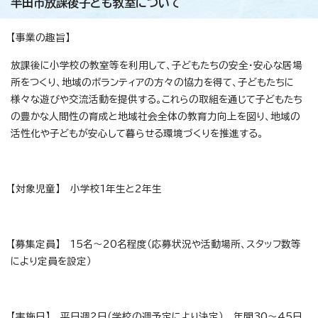
半田市放課後子ども教室について
【事業の趣旨】
放課後に小学校の教室等を利用して、子どもたちの安全・安心な居場
所をつくり、地域のボランティアの方々の協力を得て、子どもたちに
様々な遊びや交流活動を提供する。これらの取組を通じて子どもたち
の豊かな人間性の育成と地域社会全体の教育力向上を図り、地域の
活性化や子どもが安心して暮らせる環境づくりを推進する。
【対象児童】 小学校1年生と2年生
【募集定員】 15名～20名程度（応募状況や活動場所、スタッフ数等
により定員を設定）
【実施日】 平日週2日（学校の週予定により決定） 年間30～45日