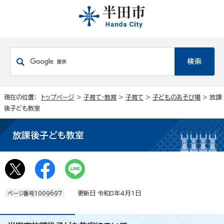
現在の位置：
トップページ
>
子育て・教育
>
子育て
>
子どものあそび場
> 放課
後子ども教室
放課後子ども教室
更新日 令和8年4月1日
ページ番号1009697