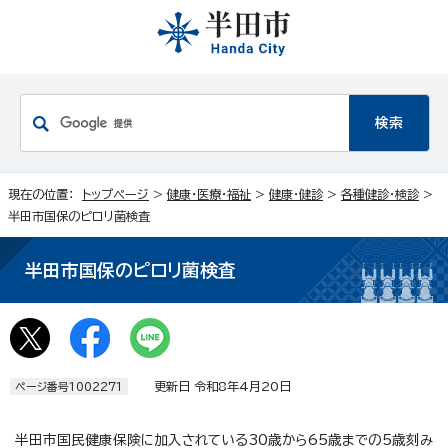
現在の位置：
トップページ
>
健康・医療・福祉
>
健康・健診
>
各種健診・検診
>
半田市国保のピロリ菌検査
半田市国保のピロリ菌検査
更新日 令和8年4月20日
ページ番号1002271
半田市国民健康保険に加入されている30歳から65歳までの5歳刻み