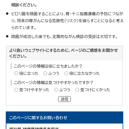
相談く
ださい。
ピロリ菌を除菌することにより、胃・十二指腸潰瘍の予防につなが
り、将来の胃がんになる危険性（リスク）を減らすことになると考え
られています。
除菌が成功した後でも、定期的ながん検診の受診は大切です。
より良いウェブサイトにするために、ページのご感想をお聞かせ
ください。
このページの情報は役に立ちましたか？
役に立った
ふつう
役に立たなかった
このページの情報は見つけやすかったですか？
見つけやすかった
ふつう
見つけにくかった
送信
このページに関する
お問い合わせ