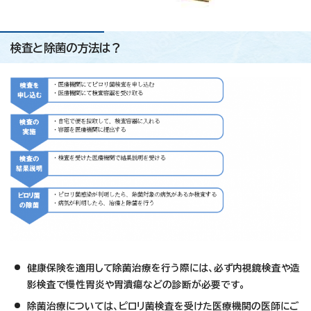
検査と除菌の方法は？
健康保険を適用して除菌治療を行う
際には、必ず内視鏡検査や造
影検査
で慢性胃炎や胃潰瘍などの診断が必
要です。
除菌治療については、ピロリ菌検査
を受けた医療機関の医師にご