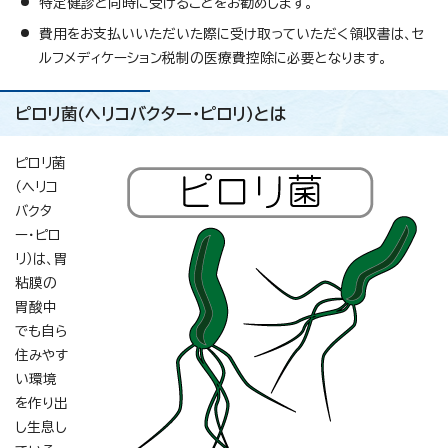
特定健診と同時に受けることをお勧めします。
費用をお支払いいただいた際に受け取っていただく領収書は、セ
ルフメディケーション税制の医療費控除に必要となります。
ピロリ菌（ヘリコバクター・ピロリ）とは
ピロリ菌
（ヘリコ
バクタ
ー・ピロ
リ）は、胃
粘膜の
胃酸中
でも自ら
住みやす
い環境
を作り出
し生息し