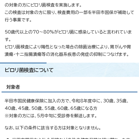
の対象の方にピロリ菌検査を実施します。
この検査は対象の方に限り、検査費用の一部を半田市国保が補助して
行う事業です。
50歳代以上の70～80%がピロリ菌に感染していると言われていま
す。
ピロリ菌検査により陽性となった場合の除菌治療により、胃がんや胃
潰瘍・十二指腸潰瘍等の消化器系疾患の発症の抑制につなげます。
ピロリ菌検査について
対象者
半田市国民健康保険に加入の方で、令和8年度中に、30歳、35歳、
40歳、45歳、50歳、55歳、60歳、65歳になる方
※対象の方には、5月中旬に受診券を郵送します。
なお、以下の条件に該当する方は対象となりません。