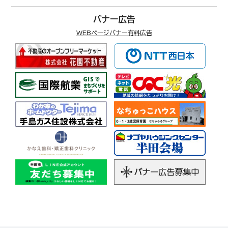
バナー広告
WEBページバナー有料広告