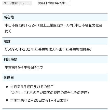
更新日 令和8年7月2日
ページ番号1002505
所在地
半田市雁宿町1-22-1（瀧上工業雁宿ホール内（半田市福祉文化会
館））
電話
0569-84-2324（社会福祉法人半田市社会福祉協議会）
利用時間
午前9時から午後5時まで
休館日
毎月第3月曜日及びその翌日
（ただし、これらの日が国民の祝日の場合はその翌日）
年末年始（12月28日から1月4日まで）