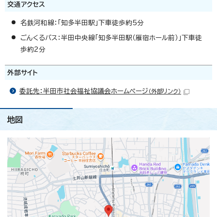
交通アクセス
名鉄河和線：「知多半田駅」下車徒歩約5分
ごんくるバス：半田中央線「知多半田駅（雁宿ホール前）」下車徒
歩約2分
外部サイト
委託先：半田市社会福祉協議会ホームページ
（外部リンク）
地図