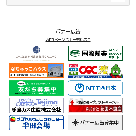
バナー広告
WEBページバナー有料広告