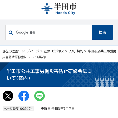
現在の位置：
トップページ
>
産業・ビジネス
>
入札・契約
> 半田市公共工事労働
災害防止研修会について（案内）
半田市公共工事労働災害防止研修会につ
いて（案内）
更新日 令和8年7月7日
ページ番号1008674