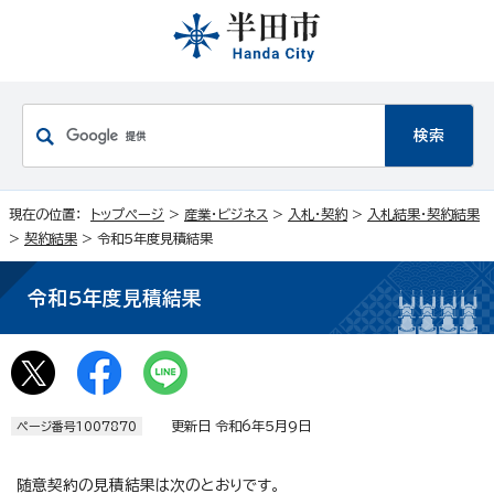
現在の位置：
トップページ
>
産業・ビジネス
>
入札・契約
>
入札結果・契約結果
>
契約結果
> 令和5年度見積結果
令和5年度見積結果
更新日 令和6年5月9日
ページ番号1007870
随意契約の見積結果は次のとおりです。