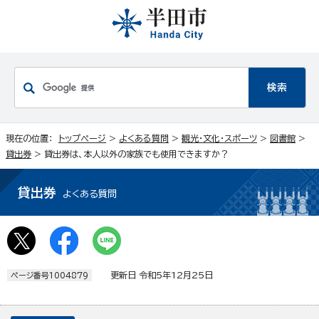
現在の位置：
トップページ
>
よくある質問
>
観光・文化・スポーツ
>
図書館
>
貸出券
> 貸出券は、本人以外の家族でも使用できますか？
貸出券
よくある質問
更新日 令和5年12月25日
ページ番号1004879