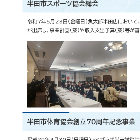
半田市スポーツ協会総会
令和7年5月23日（金曜日）魚太郎半田店において
が出席し、事業計画（案）や収入支出予算（案）等が
半田市体育協会創立70周年記念事業
平成29年4月30日（日曜日）アイプラザ半田講堂