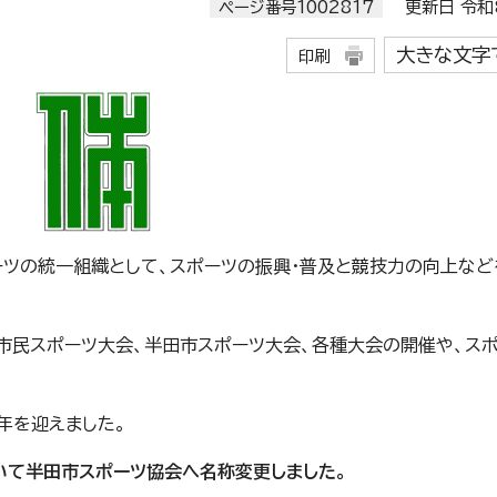
ページ番号1002817
更新日 令和8
大きな文字
印刷
ーツの統一組織として、スポーツの振興・普及と競技力の向上など
市民スポーツ大会、半田市スポーツ大会、各種大会の開催や、ス
年を迎えました。
いて半田市スポーツ協会へ名称変更しました。