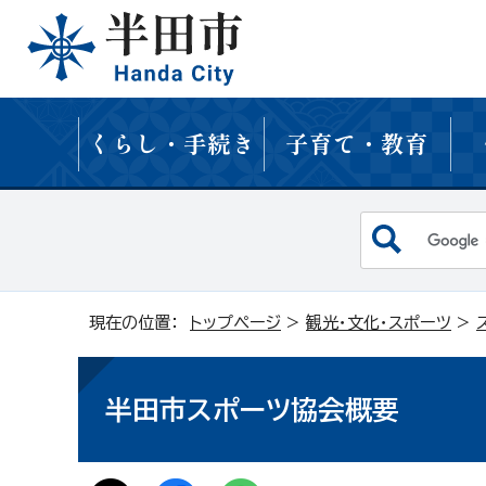
くらし・手続き
子育て・教育
現在の位置：
トップページ
>
観光・文化・スポーツ
>
半田市スポーツ協会概要