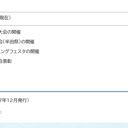
現在）
大会の開催
会（半田祭）の開催
ニングフェスタの開催
会表彰
7年12月発行）