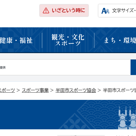
いざという時に
文字サイズ
観光・文化
健康・福祉
まち・環
スポーツ
スポーツ
>
スポーツ事業
>
半田市スポーツ協会
> 半田市スポーツ