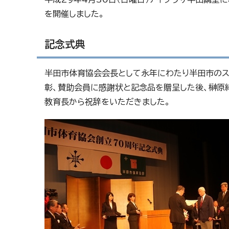
を開催しました。
記念式典
半田市体育協会会長として永年にわたり半田市の
彰、賛助会員に感謝状と記念品を贈呈した後、榊原
教育長から祝辞をいただきました。