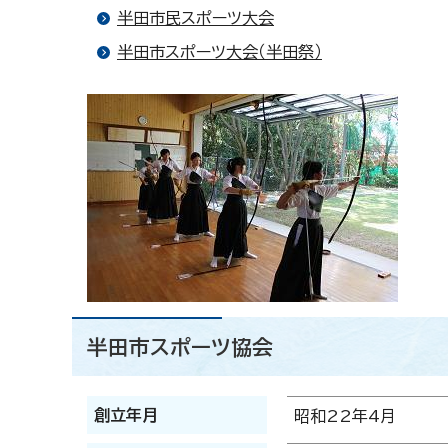
半田市民スポーツ大会
半田市スポーツ大会（半田祭）
半田市スポーツ協会
創立年月
昭和22年4月