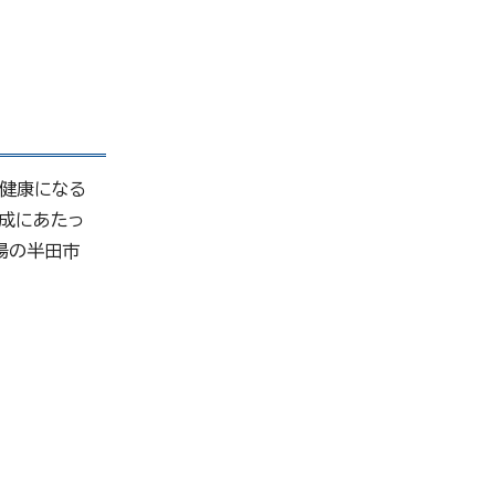
で健康になる
成にあたっ
場の半田市