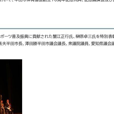
スポーツ普及振興に貢献された蟹江正行氏、榊原卓三氏を特別表
純夫半田市長、澤田勝半田市議会議長、衆議院議員、愛知県議会