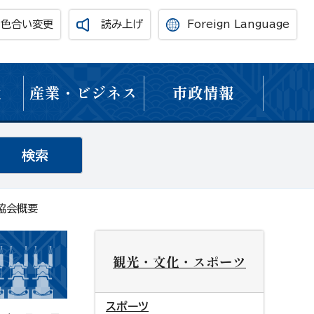
・色合い変更
読み上げ
Foreign Language
境
産業・ビジネス
市政情報
協会概要
観光・文化・スポーツ
スポーツ