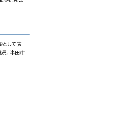
彰として表
議員、半田市