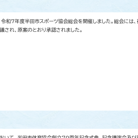
、令和7年度半田市スポーツ協会総会を開催しました。総会には、
審議され、原案のとおり承認されました。
において、半田市体育協会創立70周年記念式典、記念講演会及