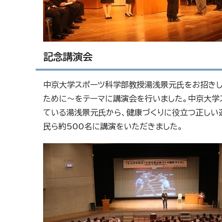
記念講演会
中京大学スポーツ科学部教授湯浅景元氏をお招きし
ために～をテーマに講演会を行いました。中京大学
ている湯浅景元氏から、健康づくりに役立つ正しい
民ら約500名に講演をいただきました。