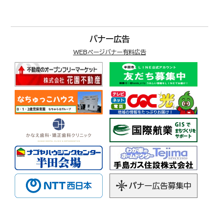
バナー広告
WEBページバナー有料広告