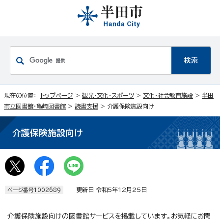
現在の位置：
トップページ
>
観光・文化・スポーツ
>
文化・社会教育施設
>
半田
市立図書館・亀崎図書館
>
読書支援
> 介護保険施設向け
介護保険施設向け
更新日 令和5年12月25日
ページ番号1002689
介護保険施設向けの図書館サービスを掲載しています。お気軽にお問