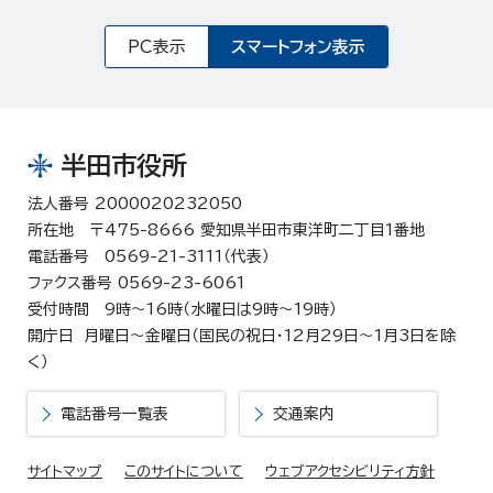
PC表示
スマートフォン表示
半田市役所
法人番号 2000020232050
所在地 〒475-8666 愛知県半田市東洋町二丁目1番地
電話番号 0569-21-3111（代表）
ファクス番号 0569-23-6061
受付時間 9時～16時（水曜日は9時～19時）
開庁日 月曜日～金曜日（国民の祝日・12月29日～1月3日を除
く）
電話番号一覧表
交通案内
サイトマップ
このサイトについて
ウェブアクセシビリティ方針