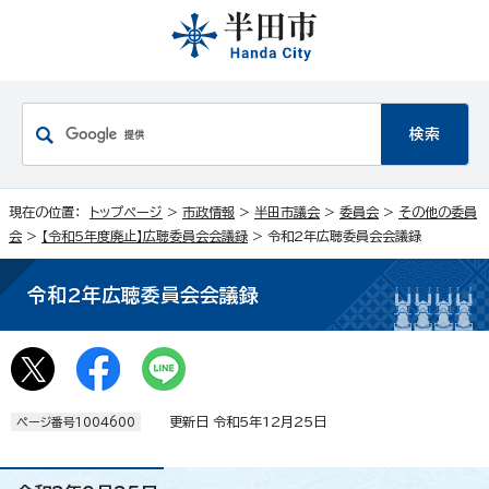
現在の位置：
トップページ
>
市政情報
>
半田市議会
>
委員会
>
その他の委員
会
>
【令和5年度廃止】広聴委員会会議録
> 令和2年広聴委員会会議録
令和2年広聴委員会会議録
更新日 令和5年12月25日
ページ番号1004600