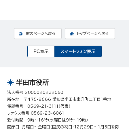
前のページへ戻る
トップページへ戻る
PC表示
スマートフォン表示
半田市役所
法人番号 2000020232050
所在地 〒475-8666 愛知県半田市東洋町二丁目1番地
電話番号 0569-21-3111（代表）
ファクス番号 0569-23-6061
受付時間 9時～16時（水曜日は9時～19時）
開庁日 月曜日～金曜日（国民の祝日・12月29日～1月3日を除