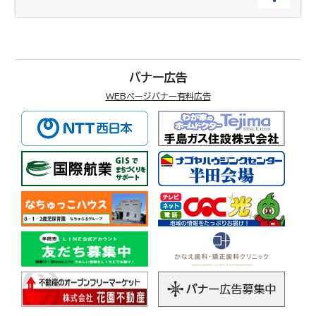
バナー広告
WEBページバナー有料広告