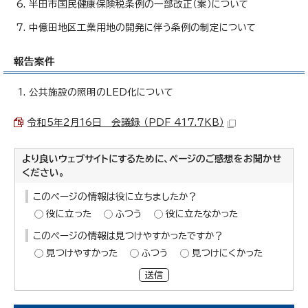
半田市国民健康保険税条例の一部改正（案）について
中億田地区工業用地の開発に伴う条例の制定について
報告案件
公共施設の照明のLED化について
令和5年2月16日 会議録 （PDF 417.7KB）
より良いウェブサイトにするために、ページのご感想をお聞かせ
ください。
このページの情報は役に立ちましたか？
役に立った
ふつう
役に立たなかった
このページの情報は見つけやすかったですか？
見つけやすかった
ふつう
見つけにくかった
送信