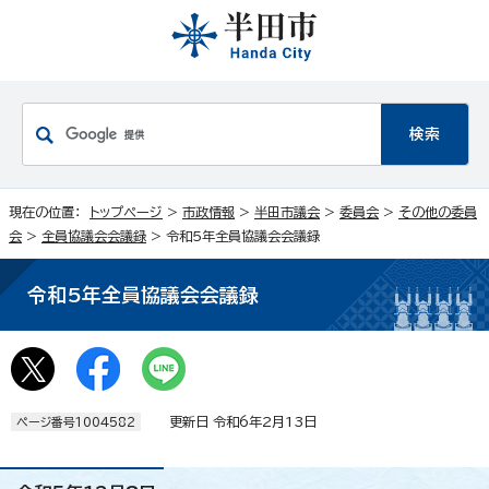
現在の位置：
トップページ
>
市政情報
>
半田市議会
>
委員会
>
その他の委員
会
>
全員協議会会議録
> 令和5年全員協議会会議録
令和5年全員協議会会議録
更新日 令和6年2月13日
ページ番号1004582