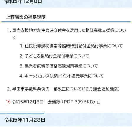
令和5年12月8日
上程議案の補足説明
重点支援地方創生臨時交付金を活用した物価高騰支援策につい
て
住民税非課税世帯等臨時特別給付金給付事業について
子ども応援給付金給付事業について
農業者飼料等価格高騰対策事業について
キャッシュレス決済ポイント還元事業について
半田市手数料条例の一部改正について（12月議会追加議案）
令和5年12月8日 会議録 （PDF 399.6KB）
令和5年11月28日