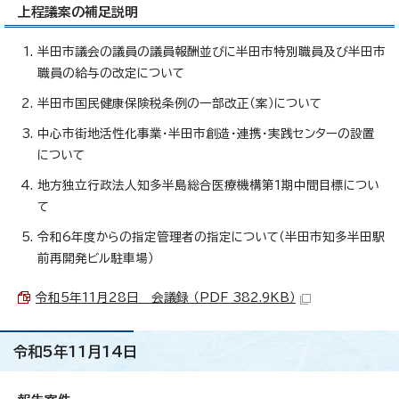
上程議案の補足説明
半田市議会の議員の議員報酬並びに半田市特別職員及び半田市
職員の給与の改定について
半田市国民健康保険税条例の一部改正（案）について
中心市街地活性化事業・半田市創造・連携・実践センターの設置
について
地方独立行政法人知多半島総合医療機構第1期中間目標につい
て
令和6年度からの指定管理者の指定について（半田市知多半田駅
前再開発ビル駐車場）
令和5年11月28日 会議録 （PDF 382.9KB）
令和5年11月14日