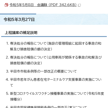
令和5年5月8日 会議録 （PDF 342.6KB）
令和5年3月27日
上程議案の補足説明
専決処分の報告について（施設の管理瑕疵に起因する事故の和
解及び損害賠償の額の決定）
専決処分の報告について（公用車両が関係する事故の和解及び
損害賠償の額の決定）
半田市市税条例等の一部改正の概要について
半田市若年がん患者在宅ターミナルケア支援事業の実施につい
て
新型コロナウイルスワクチン接種事業の実施について（令和5年度
接種分）
半田市国民健康保険税条例の一部改正（案）について