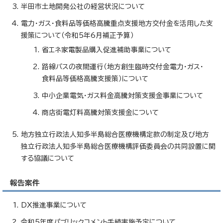
半田市土地開発公社の経営状況について
電力・ガス・食料品等価格高騰重点支援地方交付金を活用した支
援策について（令和5年6月補正予算）
省エネ家電製品購入促進補助事業について
路線バスの夜間運行（地方創生臨時交付金電力・ガス・
食料品等価格高騰支援策）について
中小企業電気・ガス料金高騰対策支援金事業について
商店街電灯料高騰対策支援金について
地方独立行政法人知多半島総合医療機構定款の制定及び地方
独立行政法人知多半島総合医療機構評価委員会の共同設置に関
する協議について
報告案件
DX推進事業について
令和5年度パブリックコメント手続実施予定について