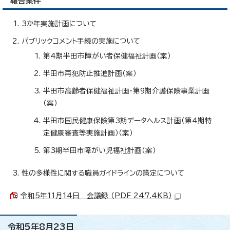
報告案件
3か年実施計画について
パブリックコメント手続の実施について
第4期半田市障がい者保健福祉計画（案）
半田市再犯防止推進計画（案）
半田市高齢者保健福祉計画・第9期介護保険事業計画
（案）
半田市国民健康保険第3期データヘルス計画（第4期特
定健康審査等実施計画）（案）
第3期半田市障がい児福祉計画（案）
性の多様性に関する職員ガイドラインの策定について
令和5年11月14日 会議録 （PDF 247.4KB）
令和5年8月23日