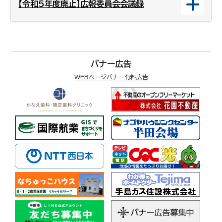
【令和5年度廃止】広報委員会会議録
バナー広告
WEBページバナー有料広告