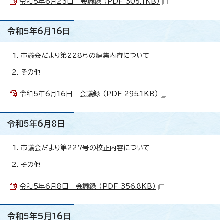
令和5年6月23日 会議録 （PDF 305.1KB）
令和5年6月16日
市議会だより第228号の編集内容について
その他
令和5年6月16日 会議録 （PDF 295.1KB）
令和5年6月8日
市議会だより第227号の校正内容について
その他
令和5年6月8日 会議録 （PDF 356.8KB）
令和5年5月16日