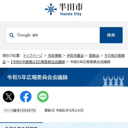
現在の位置：
トップページ
>
市政情報
>
半田市議会
>
委員会
>
その他の委員
会
>
【令和5年度廃止】広報委員会会議録
> 令和5年広報委員会会議録
令和5年広報委員会会議録
更新日 令和6年5月24日
ページ番号1004579