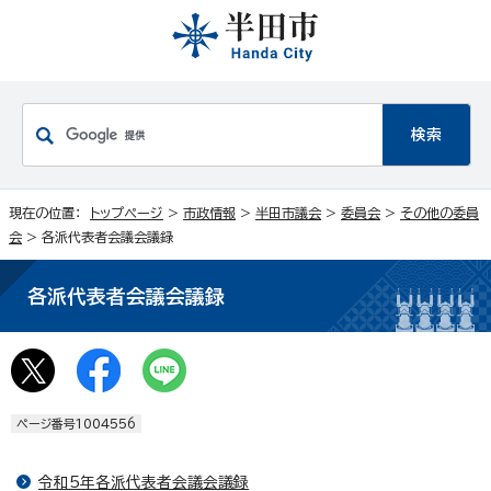
現在の位置：
トップページ
>
市政情報
>
半田市議会
>
委員会
>
その他の委員
会
> 各派代表者会議会議録
各派代表者会議会議録
ページ番号1004556
令和5年各派代表者会議会議録