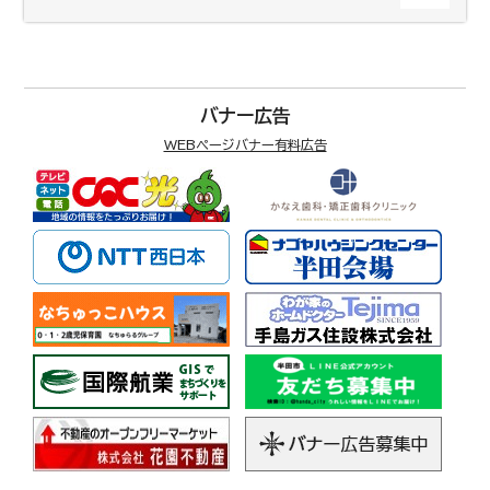
バナー広告
WEBページバナー有料広告