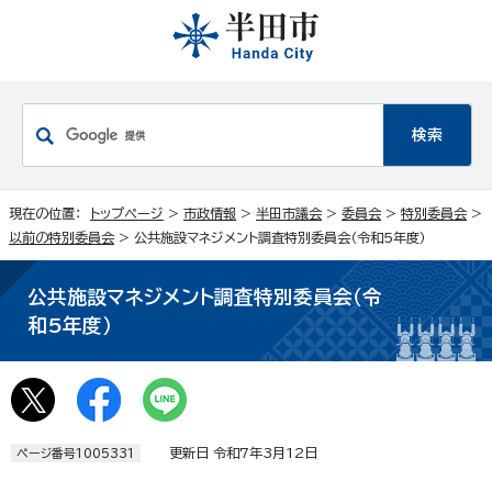
現在の位置：
トップページ
>
市政情報
>
半田市議会
>
委員会
>
特別委員会
>
以前の特別委員会
> 公共施設マネジメント調査特別委員会（令和5年度）
公共施設マネジメント調査特別委員会（令
和5年度）
更新日 令和7年3月12日
ページ番号1005331