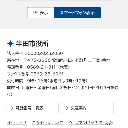
PC表示
スマートフォン表示
半田市役所
法人番号 2000020232050
所在地 〒475-8666 愛知県半田市東洋町二丁目1番地
電話番号 0569-21-3111（代表）
ファクス番号 0569-23-6061
受付時間 9時～16時（水曜日は9時～19時）
開庁日 月曜日～金曜日（国民の祝日・12月29日～1月3日を除
く）
電話番号一覧表
交通案内
サイトマップ
このサイトについて
ウェブアクセシビリティ方針