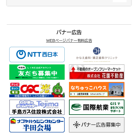
バナー広告
WEBページバナー有料広告