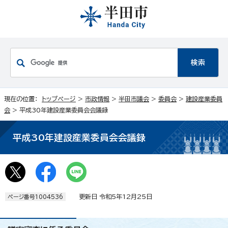
現在の位置：
トップページ
>
市政情報
>
半田市議会
>
委員会
>
建設産業委員
会
> 平成30年建設産業委員会会議録
平成30年建設産業委員会会議録
更新日 令和5年12月25日
ページ番号1004536