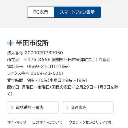
PC表示
スマートフォン表示
半田市役所
法人番号 2000020232050
所在地 〒475-8666 愛知県半田市東洋町二丁目1番地
電話番号 0569-21-3111（代表）
ファクス番号 0569-23-6061
受付時間 9時～16時（水曜日は9時～19時）
開庁日 月曜日～金曜日（国民の祝日・12月29日～1月3日を除
く）
電話番号一覧表
交通案内
サイトマップ
このサイトについて
ウェブアクセシビリティ方針