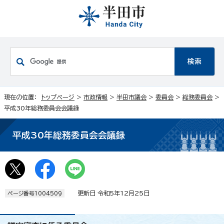
現在の位置：
トップページ
>
市政情報
>
半田市議会
>
委員会
>
総務委員会
>
平成30年総務委員会会議録
平成30年総務委員会会議録
更新日 令和5年12月25日
ページ番号1004509