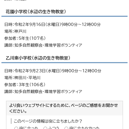
花園小学校（水辺の生き物教室）
日時：令和2年9月16日（水曜日）9時00分～12時00分
場所：神戸川
参加者：5年生（107名）
講師：知多自然観察会・環境学習ボランティア
乙川東小学校（水辺の生き物教室）
日時：令和2年9月23日（水曜日）9時00分～12時00分
場所：稗田川・平地川
参加者：3年生（106名）
講師：知多自然観察会・環境学習ボランティア
より良いウェブサイトにするために、ページのご感想をお聞かせ
ください。
このページの情報は役に立ちましたか？
役に立った
ふつう
役に立たなかった