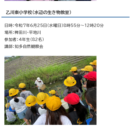
乙川東小学校（水辺の生き物教室）
日時：令和7年6月25日（水曜日）8時55分～12時20分
場所：稗田川・平地川
参加者：4年生（82名）
講師：知多自然観察会