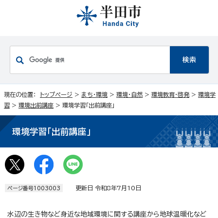
現在の位置：
トップページ
>
まち・環境
>
環境・自然
>
環境教育・啓発
>
環境学
習
>
環境出前講座
> 環境学習「出前講座」
環境学習「出前講座」
更新日 令和8年7月10日
ページ番号1003003
水辺の生き物など身近な地域環境に関する講座から地球温暖化など