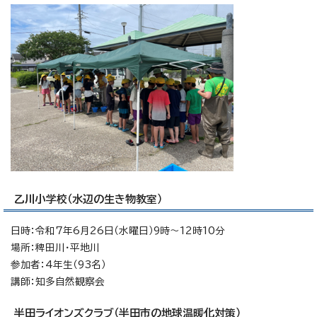
乙川小学校（水辺の生き物教室）
日時：令和7年6月26日（水曜日）9時～12時10分
場所：稗田川・平地川
参加者：4年生（93名）
講師：知多自然観察会
半田ライオンズクラブ（半田市の地球温暖化対策）