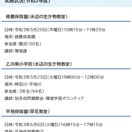
実施状況（令和3年度）
修農保育園（水辺の生き物教室）
日時：令和3年5月20日（木曜日）10時15分～11時20分
場所：修農保育園
参加者：園児（50名）
講師：環境課
乙川東小学校（水辺の生き物教室）
日時：令和3年5月25日（火曜日）9時00分～12時00分
場所：稗田川・平地川
参加者：3年生（94名）
講師：知多自然観察会・環境学習ボランティア
平地保育園（草花教室）
日時：令和3年6月8日（火曜日）16時15分～17時15分
場所：平地保育園周辺