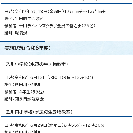
日時：令和7年7月18日（金曜日）12時15分～13時15分
場所：半田商工会議所
参加者：半田ライオンズクラブ会員の皆さま（25名）
講師：環境課
実施状況（令和6年度）
乙川小学校（水辺の生き物教室）
日時：令和6年6月12日（水曜日）9時～12時10分
場所：稗田川・平地川
参加者：4年生（99名）
講師：知多自然観察会
乙川東小学校（水辺の生き物教室）
日時：令和6年6月29日（水曜日）8時55分～12時20分
場所：稗田川・平地川