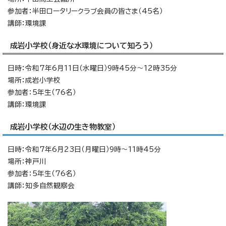
参加者：半田ロータリークラブ会員の皆さま（45名）
講師：環境課
成岩小学校（身近な水環境について知ろう）
日時：令和7年6月11日（水曜日）9時45分～12時35分
場所：成岩小学校
参加者：5年生（76名）
講師：環境課
成岩小学校（水辺の生き物教室）
日時：令和7年6月23日（月曜日）9時～11時45分
場所：神戸川
参加者：5年生（76名）
講師：知多自然観察会