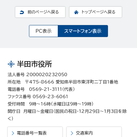
前のページへ戻る
トップページへ戻る
PC表示
スマートフォン表示
半田市役所
法人番号 2000020232050
所在地 〒475-8666 愛知県半田市東洋町二丁目1番地
電話番号 0569-21-3111（代表）
ファクス番号 0569-23-6061
受付時間 9時～16時（水曜日は9時～19時）
開庁日 月曜日～金曜日（国民の祝日・12月29日～1月3日を除
く）
電話番号一覧表
交通案内