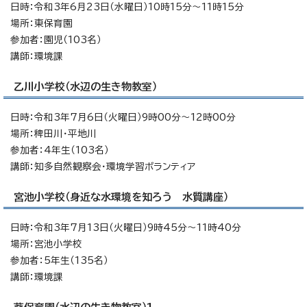
日時：令和3年6月23日（水曜日）10時15分～11時15分
場所：東保育園
参加者：園児（103名）
講師：環境課
乙川小学校（水辺の生き物教室）
日時：令和3年7月6日（火曜日）9時00分～12時00分
場所：稗田川・平地川
参加者：4年生（103名）
講師：知多自然観察会・環境学習ボランティア
宮池小学校（身近な水環境を知ろう 水質講座）
日時：令和3年7月13日（火曜日）9時45分～11時40分
場所：宮池小学校
参加者：5年生（135名）
講師：環境課