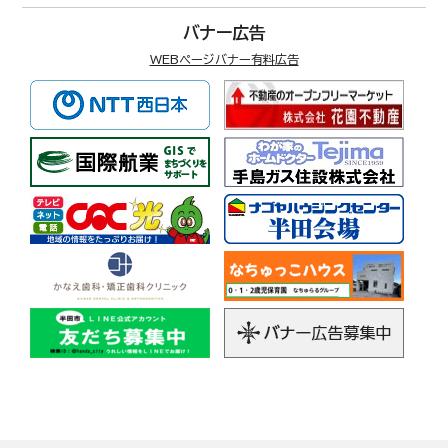
バナー広告
WEBページバナー有料広告