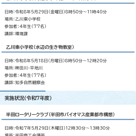
日時：令和8年5月29日（金曜日）8時50分～11時40分
場所：乙川東小学校
参加者：4年生（77名）
講師：環境課
乙川東小学校（水辺の生き物教室）
日時：令和8年5月18日（月曜日）8時50分～12時20分
場所：稗田川・平地川
参加者：4年生（77名）
講師：知多自然観察会
実施状況（令和7年度）
半田ロータリークラブ（半田市バイオマス産業都市構想）
日時：令和7年5月29日（木曜日）12時30分～13時30分
場所：半田商工会議所