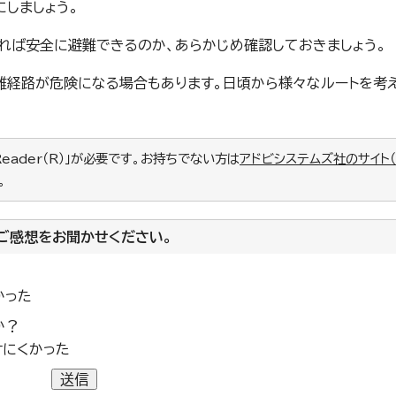
しましょう。
れば安全に避難できるのか、あらかじめ確認しておきましょう。
難経路が危険になる場合もあります。日頃から様々なルートを考
Reader（R）」が必要です。お持ちでない方は
アドビシステムズ社のサイト
。
ご感想をお聞かせください。
かった
か？
けにくかった
送信