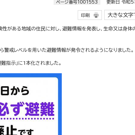
ページ番号1001553
更新日 令和5年
大きな文字
印刷
険性がある地域の住民に対し、避難情報を発表し、生命又は身体
から警戒レベルを用いた避難情報が発令されるようになりました。
避難指示」に1本化されました。