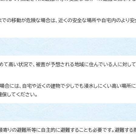
までの移動が危険な場合は、近くの安全な場所や自宅内のより安
めて高い状況で、被害が予想される地域に住んでいる人に対して
場合には、自宅や近くの建物で少しでも浸水しにくい高い場所
確保してください。
最寄りの避難所等に自主的に避難することも必要です。避難する