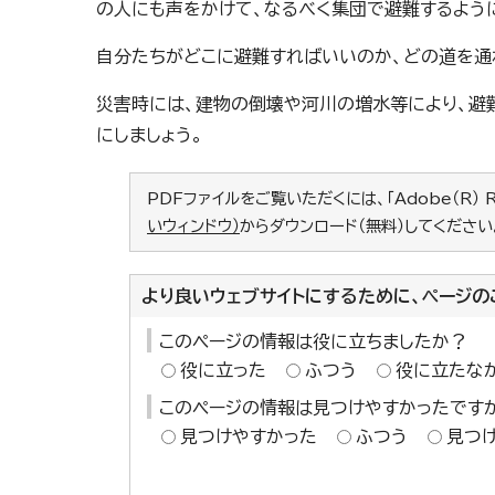
の人にも声をかけて、なるべく集団で避難するように
自分たちがどこに避難すればいいのか、どの道を通
災害時には、建物の倒壊や河川の増水等により、避
にしましょう。
PDFファイルをご覧いただくには、「Adobe（R） 
いウィンドウ）
からダウンロード（無料）してください
より良いウェブサイトにするために、ページの
このページの情報は役に立ちましたか？
役に立った
ふつう
役に立たな
このページの情報は見つけやすかったです
見つけやすかった
ふつう
見つ