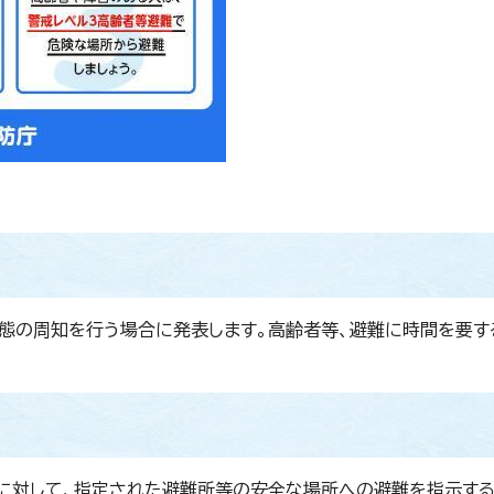
態の周知を行う場合に発表します。高齢者等、避難に時間を要す
に対して、指定された避難所等の安全な場所への避難を指示す