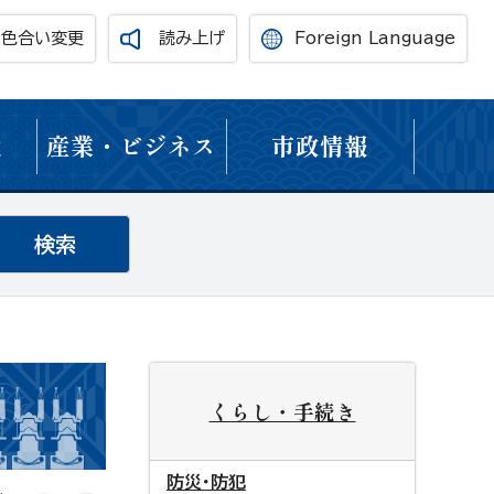
・色合い変更
読み上げ
Foreign Language
境
産業・ビジネス
市政情報
くらし・手続き
防災・防犯