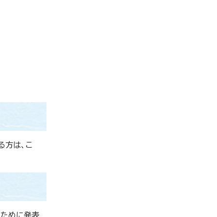
る方は、こ
るために発表