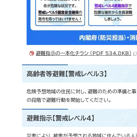
避難指示の一本化チラシ （PDF 534.8KB）
高齢者等避難【警戒レベル3】
危険予想地域の住民に対し、避難のための準備と事
の段階で避難行動を開始してください。
避難指示【警戒レベル4】
災害により、被害が予想される地域に住んでいる人