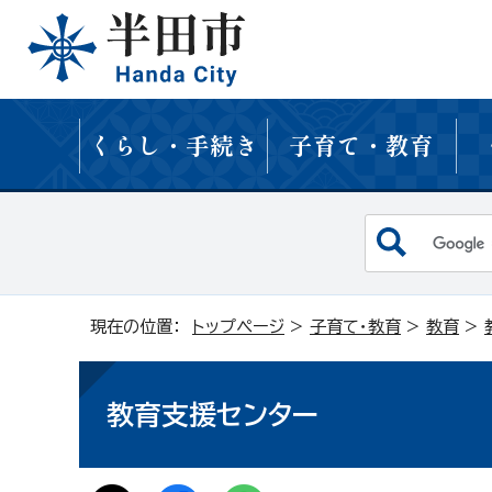
くらし・手続き
子育て・教育
現在の位置：
トップページ
>
子育て・教育
>
教育
>
教育支援センター