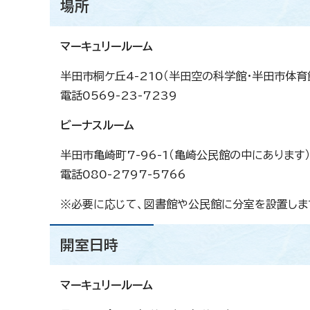
場所
マーキュリールーム
半田市桐ケ丘4-210（半田空の科学館・半田市体育
電話0569-23-7239
ビーナスルーム
半田市亀崎町7-96-1（亀崎公民館の中にあります）
電話080-2797-5766
※必要に応じて、図書館や公民館に分室を設置しま
開室日時
マーキュリールーム