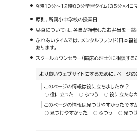
9時10分～12時00分学習タイム（35分×4コ
原則、所属小中学校の授業日
昼食については、各自が持参したお弁当を一緒に
ふれあいタイムでは、メンタルフレンド（日本福
あります。
スクールカウンセラー（臨床心理士）に相談するこ
より良いウェブサイトにするために、ページの
このページの情報は役に立ちましたか？
役に立った
ふつう
役に立たな
このページの情報は見つけやすかったです
見つけやすかった
ふつう
見つ