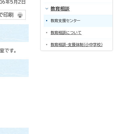
6年5月2日
教育相談
で印刷
教育支援センター
教育相談について
教育相談・支援体制（小中学校）
室です。