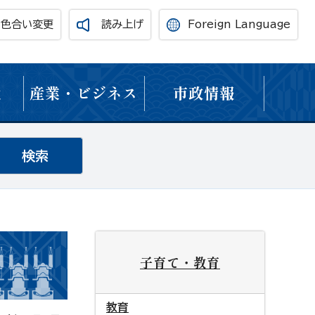
・色合い変更
読み上げ
Foreign Language
境
産業・ビジネス
市政情報
子育て・教育
教育