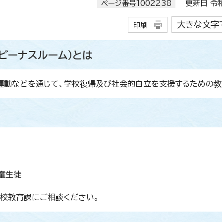
ページ番号1002238
更新日 令和
大きな文字
印刷
ビーナスルーム）とは
運動などを通じて、学校復帰及び社会的自立を支援するための教
童生徒
校教育課にご相談ください。