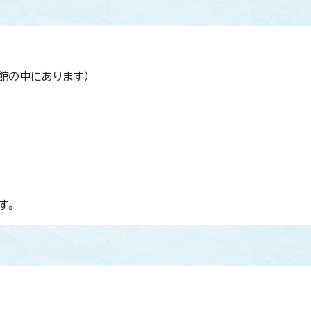
館の中にあります）
す。