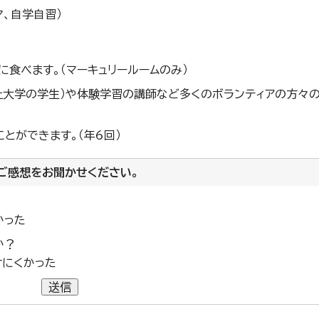
マ、自学自習）
食べます。（マーキュリールームのみ）
祉大学の学生）や体験学習の講師など多くのボランティアの方々
とができます。（年6回）
ご感想をお聞かせください。
かった
か？
けにくかった
送信