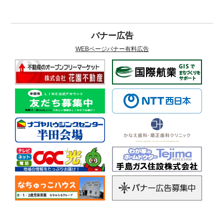
バナー広告
WEBページバナー有料広告