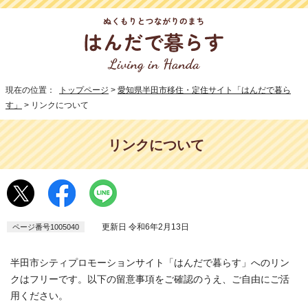
現在の位置：
トップページ
>
愛知県半田市移住・定住サイト「はんだで暮ら
す」
> リンクについて
リンクについて
更新日 令和6年2月13日
ページ番号1005040
半田市シティプロモーションサイト「はんだで暮らす」へのリン
クはフリーです。以下の留意事項をご確認のうえ、ご自由にご活
用ください。