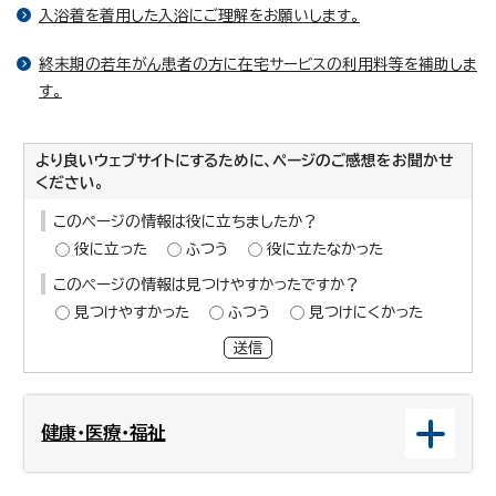
入浴着を着用した入浴にご理解をお願いします。
終末期の若年がん患者の方に在宅サービスの利用料等を補助しま
す。
より良いウェブサイトにするために、ページのご感想をお聞かせ
ください。
このページの情報は役に立ちましたか？
役に立った
ふつう
役に立たなかった
このページの情報は見つけやすかったですか？
見つけやすかった
ふつう
見つけにくかった
送信
健康・医療・福祉