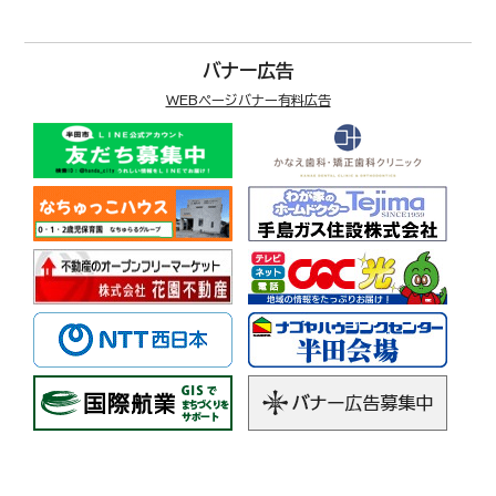
バナー広告
WEBページバナー有料広告